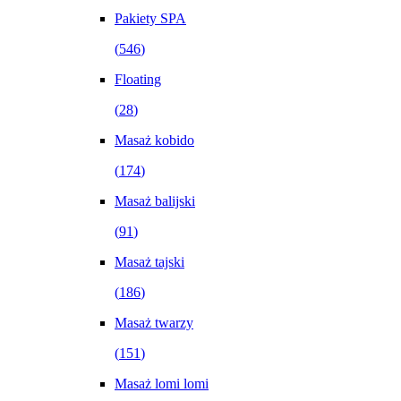
Pakiety SPA
(
546
)
Floating
(
28
)
Masaż kobido
(
174
)
Masaż balijski
(
91
)
Masaż tajski
(
186
)
Masaż twarzy
(
151
)
Masaż lomi lomi