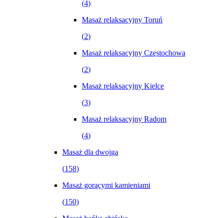
(
4
)
Masaż relaksacyjny Toruń
(
2
)
Masaż relaksacyjny Częstochowa
(
2
)
Masaż relaksacyjny Kielce
(
3
)
Masaż relaksacyjny Radom
(
4
)
Masaż dla dwojga
(
158
)
Masaż gorącymi kamieniami
(
150
)