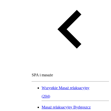
SPA i masaże
Wszystkie
Masaż relaksacyjny
(
204
)
Masaż relaksacyjny Bydgoszcz