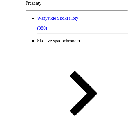
Prezenty
Wszystkie
Skoki i loty
(
380
)
Skok ze spadochronem