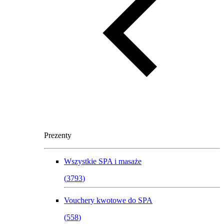
Prezenty
Wszystkie
SPA i masaże
(
3793
)
Vouchery kwotowe do SPA
(
558
)