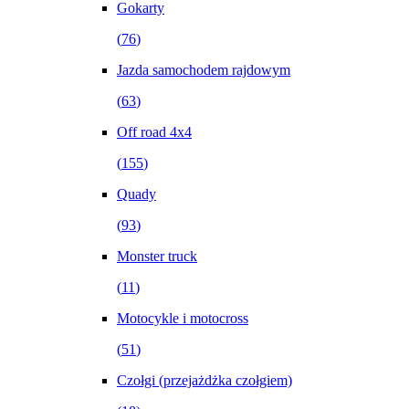
Gokarty
(
76
)
Jazda samochodem rajdowym
(
63
)
Off road 4x4
(
155
)
Quady
(
93
)
Monster truck
(
11
)
Motocykle i motocross
(
51
)
Czołgi (przejażdżka czołgiem)