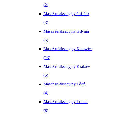
(
2
)
Masaż relaksacyjny Gdańsk
(
3
)
Masaż relaksacyjny Gdynia
(
5
)
Masaż relaksacyjny Katowice
(
13
)
Masaż relaksacyjny Kraków
(
5
)
Masaż relaksacyjny Łódź
(
4
)
Masaż relaksacyjny Lublin
(
8
)