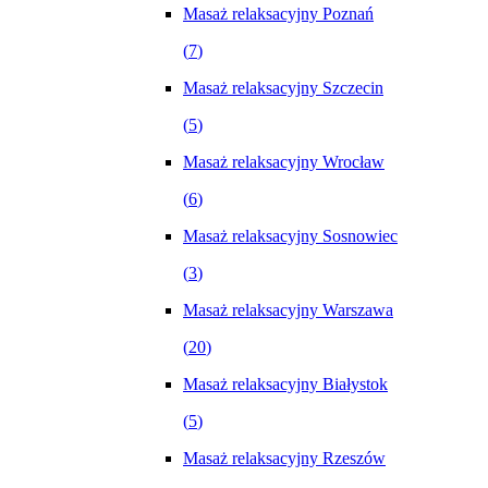
Masaż relaksacyjny Poznań
(
7
)
Masaż relaksacyjny Szczecin
(
5
)
Masaż relaksacyjny Wrocław
(
6
)
Masaż relaksacyjny Sosnowiec
(
3
)
Masaż relaksacyjny Warszawa
(
20
)
Masaż relaksacyjny Białystok
(
5
)
Masaż relaksacyjny Rzeszów