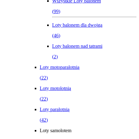
Wszystkie
Loty balonem
(
99
)
Loty balonem dla dwojga
(
46
)
Loty balonem nad tatrami
(
2
)
Loty motoparalotnią
(
22
)
Loty motolotnią
(
22
)
Loty paralotnią
(
42
)
Loty samolotem