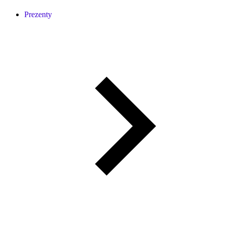
Prezenty