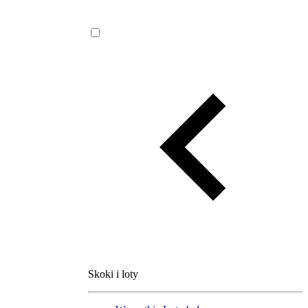
Skoki i loty