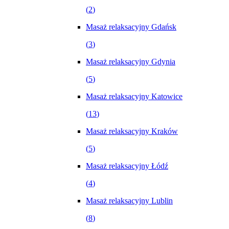
(
2
)
Masaż relaksacyjny Gdańsk
(
3
)
Masaż relaksacyjny Gdynia
(
5
)
Masaż relaksacyjny Katowice
(
13
)
Masaż relaksacyjny Kraków
(
5
)
Masaż relaksacyjny Łódź
(
4
)
Masaż relaksacyjny Lublin
(
8
)