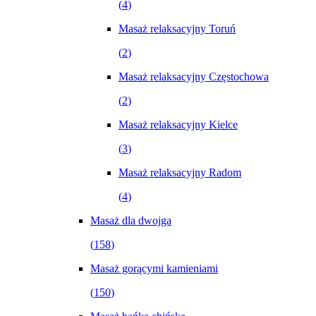
(
4
)
Masaż relaksacyjny Toruń
(
2
)
Masaż relaksacyjny Częstochowa
(
2
)
Masaż relaksacyjny Kielce
(
3
)
Masaż relaksacyjny Radom
(
4
)
Masaż dla dwojga
(
158
)
Masaż gorącymi kamieniami
(
150
)