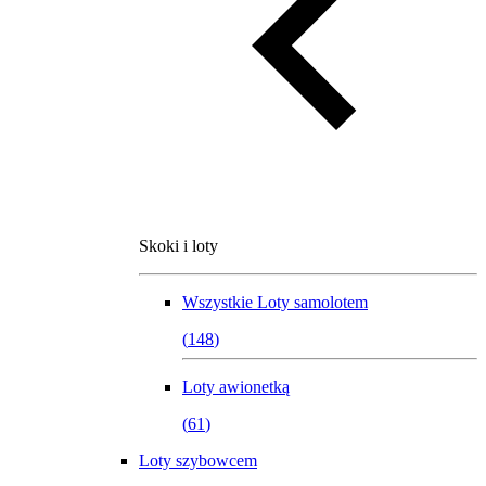
Skoki i loty
Wszystkie
Loty samolotem
(
148
)
Loty awionetką
(
61
)
Loty szybowcem