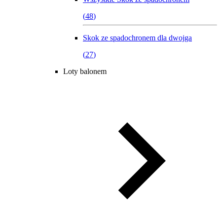
(
48
)
Skok ze spadochronem dla dwojga
(
27
)
Loty balonem