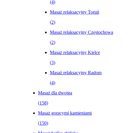
(
4
)
Masaż relaksacyjny Toruń
(
2
)
Masaż relaksacyjny Częstochowa
(
2
)
Masaż relaksacyjny Kielce
(
3
)
Masaż relaksacyjny Radom
(
4
)
Masaż dla dwojga
(
158
)
Masaż gorącymi kamieniami
(
150
)