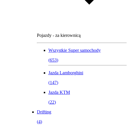
Pojazdy - za kierownicą
Wszystkie
Super samochody
(
653
)
Jazda Lamborghini
(
147
)
Jazda KTM
(
22
)
Drifting
(
4
)