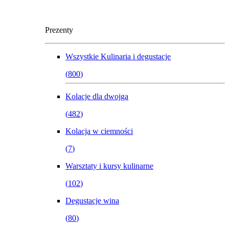
Prezenty
Wszystkie
Kulinaria i degustacje
(
800
)
Kolacje dla dwojga
(
482
)
Kolacja w ciemności
(
7
)
Warsztaty i kursy kulinarne
(
102
)
Degustacje wina
(
80
)