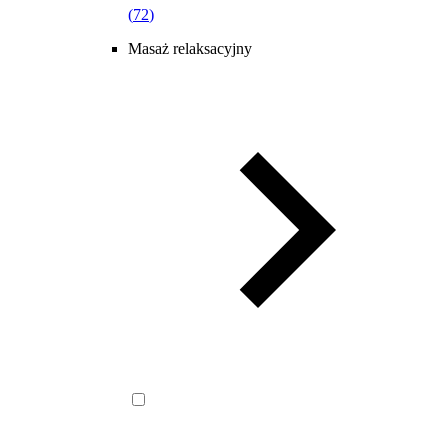
(
72
)
Masaż relaksacyjny