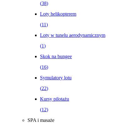
(
38
)
Loty helikopterem
(
11
)
Loty w tunelu aerodynamicznym
(
1
)
Skok na bungee
(
16
)
Symulatory lotu
(
22
)
Kursy pilotażu
(
12
)
SPA i masaże