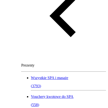
Prezenty
Wszystkie
SPA i masaże
(
3793
)
Vouchery kwotowe do SPA
(
558
)