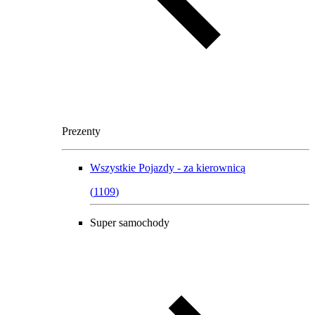
Prezenty
Wszystkie
Pojazdy - za kierownicą
(
1109
)
Super samochody