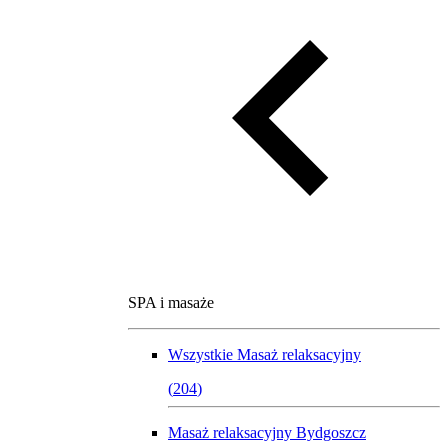
SPA i masaże
Wszystkie
Masaż relaksacyjny
(
204
)
Masaż relaksacyjny Bydgoszcz