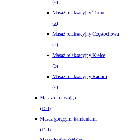
(
4
)
Masaż relaksacyjny Toruń
(
2
)
Masaż relaksacyjny Częstochowa
(
2
)
Masaż relaksacyjny Kielce
(
3
)
Masaż relaksacyjny Radom
(
4
)
Masaż dla dwojga
(
158
)
Masaż gorącymi kamieniami
(
150
)