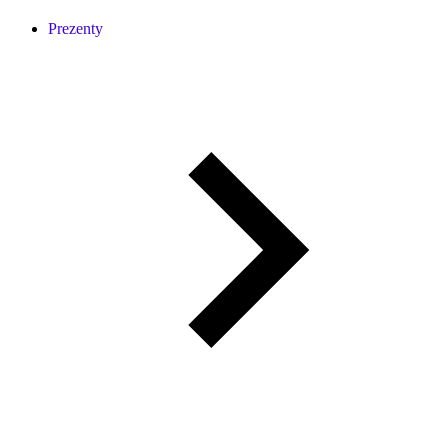
Prezenty