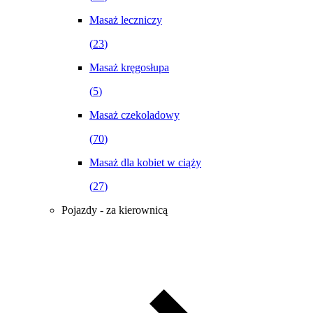
Masaż leczniczy
(
23
)
Masaż kręgosłupa
(
5
)
Masaż czekoladowy
(
70
)
Masaż dla kobiet w ciąży
(
27
)
Pojazdy - za kierownicą