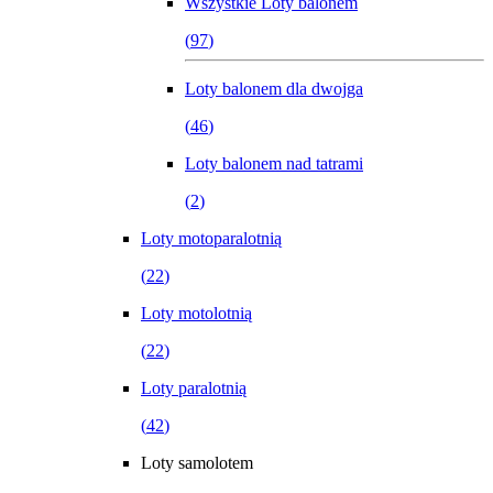
Wszystkie
Loty balonem
(
97
)
Loty balonem dla dwojga
(
46
)
Loty balonem nad tatrami
(
2
)
Loty motoparalotnią
(
22
)
Loty motolotnią
(
22
)
Loty paralotnią
(
42
)
Loty samolotem