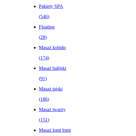
Pakiety SPA
(
546
)
Floating
(
28
)
Masaż kobido
(
174
)
Masaż balijski
(
91
)
Masaż tajski
(
186
)
Masaż twarzy
(
151
)
Masaż lomi lomi