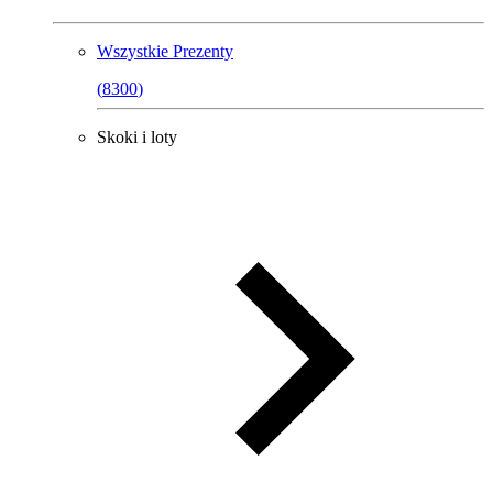
Wszystkie
Prezenty
(
8300
)
Skoki i loty