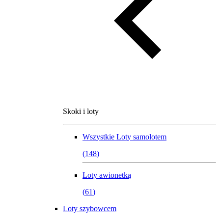
Skoki i loty
Wszystkie
Loty samolotem
(
148
)
Loty awionetką
(
61
)
Loty szybowcem