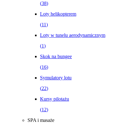
(
38
)
Loty helikopterem
(
11
)
Loty w tunelu aerodynamicznym
(
1
)
Skok na bungee
(
16
)
Symulatory lotu
(
22
)
Kursy pilotażu
(
12
)
SPA i masaże