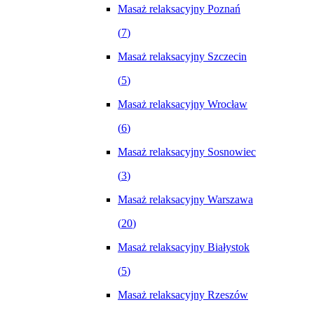
Masaż relaksacyjny Poznań
(
7
)
Masaż relaksacyjny Szczecin
(
5
)
Masaż relaksacyjny Wrocław
(
6
)
Masaż relaksacyjny Sosnowiec
(
3
)
Masaż relaksacyjny Warszawa
(
20
)
Masaż relaksacyjny Białystok
(
5
)
Masaż relaksacyjny Rzeszów