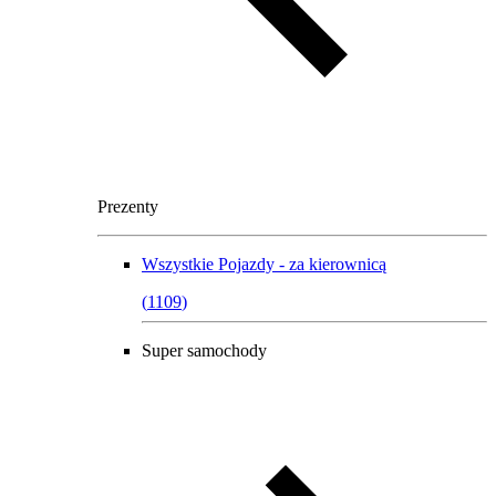
Prezenty
Wszystkie
Pojazdy - za kierownicą
(
1109
)
Super samochody