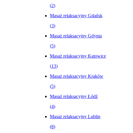
(
2
)
Masaż relaksacyjny Gdańsk
(
3
)
Masaż relaksacyjny Gdynia
(
5
)
Masaż relaksacyjny Katowice
(
13
)
Masaż relaksacyjny Kraków
(
5
)
Masaż relaksacyjny Łódź
(
4
)
Masaż relaksacyjny Lublin
(
8
)