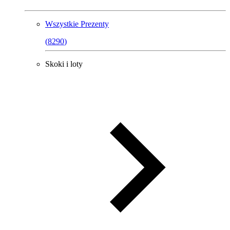
Wszystkie
Prezenty
(
8290
)
Skoki i loty