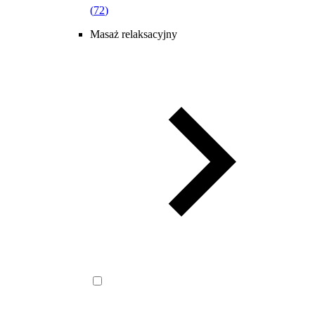
(
72
)
Masaż relaksacyjny