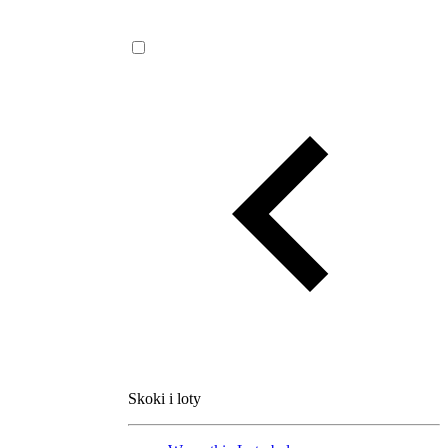
Skoki i loty