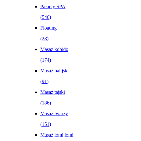
Pakiety SPA
(
546
)
Floating
(
28
)
Masaż kobido
(
174
)
Masaż balijski
(
91
)
Masaż tajski
(
186
)
Masaż twarzy
(
151
)
Masaż lomi lomi