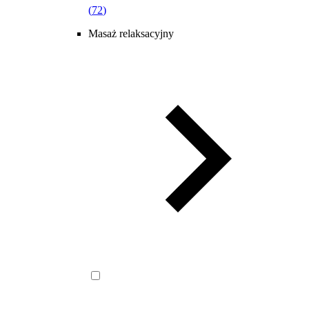
(
72
)
Masaż relaksacyjny