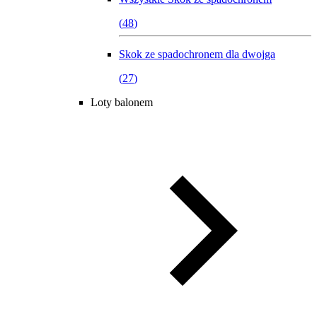
(
48
)
Skok ze spadochronem dla dwojga
(
27
)
Loty balonem