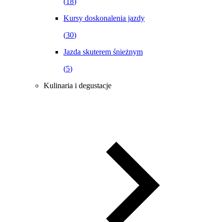
(
18
)
Kursy doskonalenia jazdy
(
30
)
Jazda skuterem śnieżnym
(
5
)
Kulinaria i degustacje