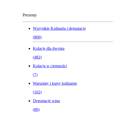
Prezenty
Wszystkie
Kulinaria i degustacje
(
800
)
Kolacje dla dwojga
(
482
)
Kolacja w ciemności
(
7
)
Warsztaty i kursy kulinarne
(
102
)
Degustacje wina
(
80
)