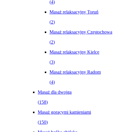
(
4
)
Masaż relaksacyjny Toruń
(
2
)
Masaż relaksacyjny Częstochowa
(
2
)
Masaż relaksacyjny Kielce
(
3
)
Masaż relaksacyjny Radom
(
4
)
Masaż dla dwojga
(
158
)
Masaż gorącymi kamieniami
(
150
)