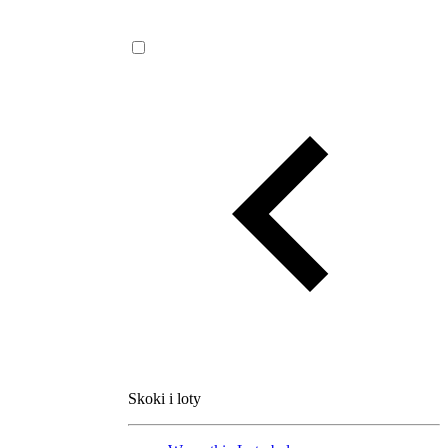
Skoki i loty