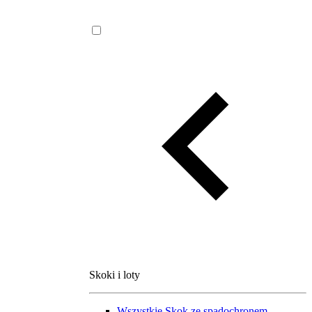
Skoki i loty
Wszystkie
Skok ze spadochronem