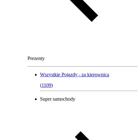
Prezenty
Wszystkie
Pojazdy - za kierownicą
(
1109
)
Super samochody