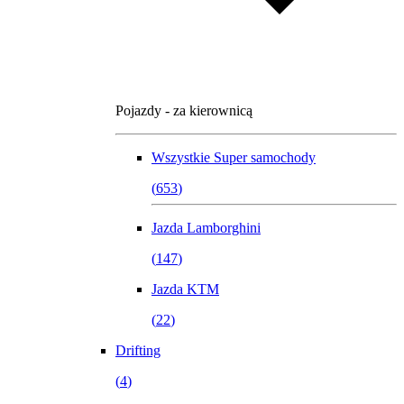
Pojazdy - za kierownicą
Wszystkie
Super samochody
(
653
)
Jazda Lamborghini
(
147
)
Jazda KTM
(
22
)
Drifting
(
4
)