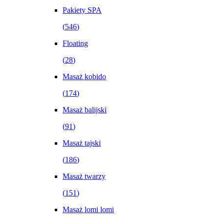
Pakiety SPA
(
546
)
Floating
(
28
)
Masaż kobido
(
174
)
Masaż balijski
(
91
)
Masaż tajski
(
186
)
Masaż twarzy
(
151
)
Masaż lomi lomi