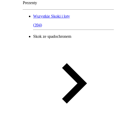
Prezenty
Wszystkie
Skoki i loty
(
394
)
Skok ze spadochronem