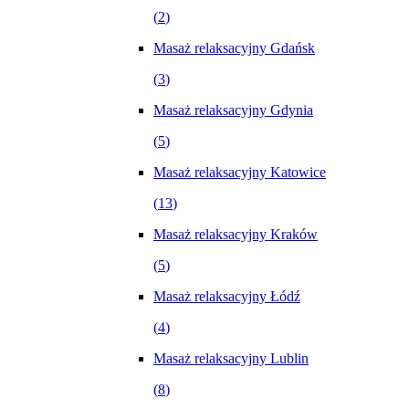
(
2
)
Masaż relaksacyjny Gdańsk
(
3
)
Masaż relaksacyjny Gdynia
(
5
)
Masaż relaksacyjny Katowice
(
13
)
Masaż relaksacyjny Kraków
(
5
)
Masaż relaksacyjny Łódź
(
4
)
Masaż relaksacyjny Lublin
(
8
)