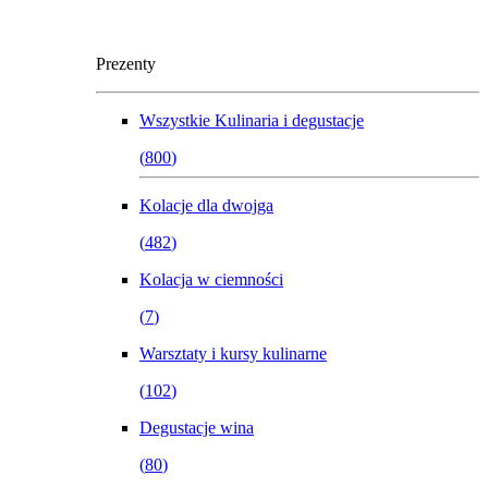
Prezenty
Wszystkie
Kulinaria i degustacje
(
800
)
Kolacje dla dwojga
(
482
)
Kolacja w ciemności
(
7
)
Warsztaty i kursy kulinarne
(
102
)
Degustacje wina
(
80
)