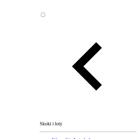
Skoki i loty