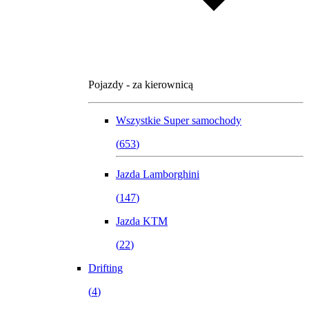
Pojazdy - za kierownicą
Wszystkie
Super samochody
(
653
)
Jazda Lamborghini
(
147
)
Jazda KTM
(
22
)
Drifting
(
4
)