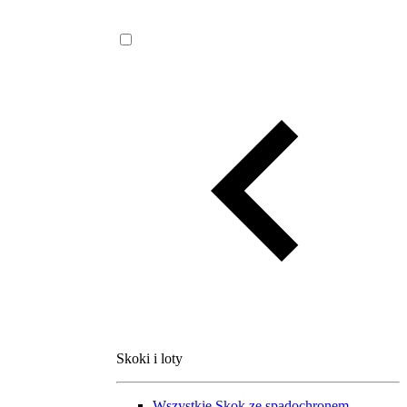
Skoki i loty
Wszystkie
Skok ze spadochronem