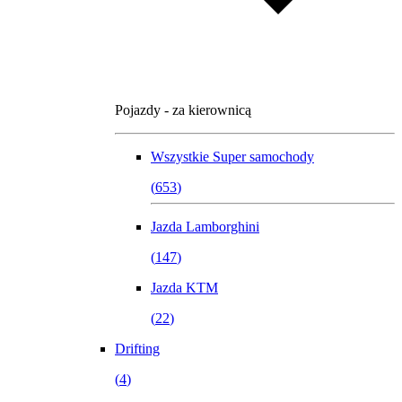
Pojazdy - za kierownicą
Wszystkie
Super samochody
(
653
)
Jazda Lamborghini
(
147
)
Jazda KTM
(
22
)
Drifting
(
4
)