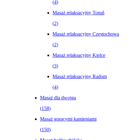
(
4
)
Masaż relaksacyjny Toruń
(
2
)
Masaż relaksacyjny Częstochowa
(
2
)
Masaż relaksacyjny Kielce
(
3
)
Masaż relaksacyjny Radom
(
4
)
Masaż dla dwojga
(
158
)
Masaż gorącymi kamieniami
(
150
)