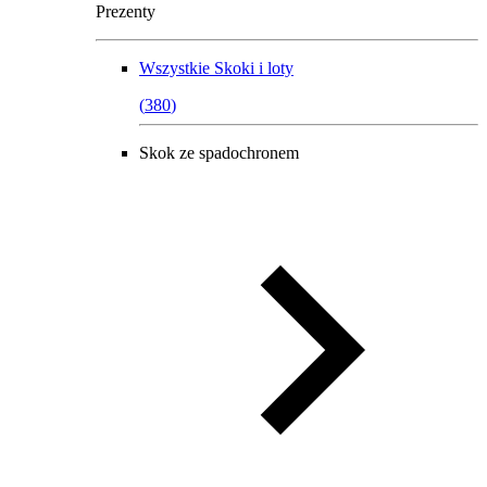
Prezenty
Wszystkie
Skoki i loty
(
380
)
Skok ze spadochronem