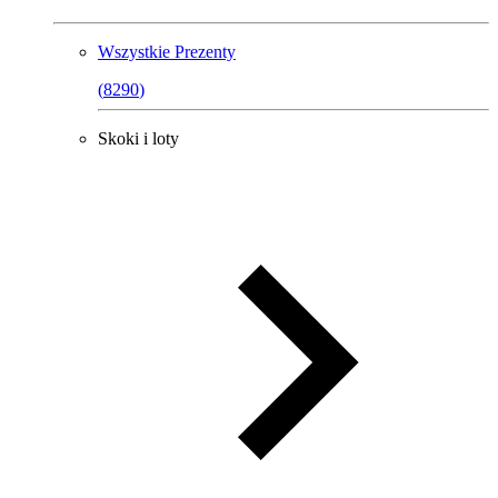
Wszystkie
Prezenty
(
8290
)
Skoki i loty