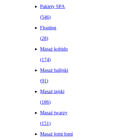
Pakiety SPA
(
546
)
Floating
(
28
)
Masaż kobido
(
174
)
Masaż balijski
(
91
)
Masaż tajski
(
186
)
Masaż twarzy
(
151
)
Masaż lomi lomi