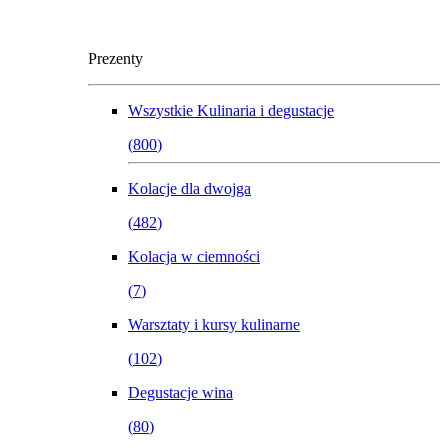
Prezenty
Wszystkie
Kulinaria i degustacje
(
800
)
Kolacje dla dwojga
(
482
)
Kolacja w ciemności
(
7
)
Warsztaty i kursy kulinarne
(
102
)
Degustacje wina
(
80
)