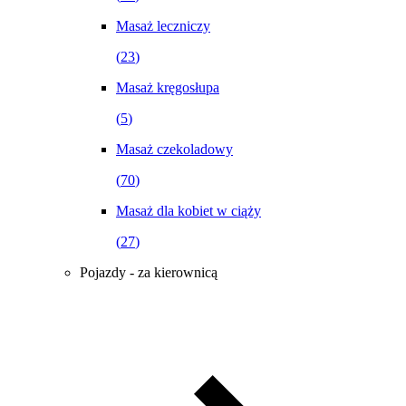
Masaż leczniczy
(
23
)
Masaż kręgosłupa
(
5
)
Masaż czekoladowy
(
70
)
Masaż dla kobiet w ciąży
(
27
)
Pojazdy - za kierownicą