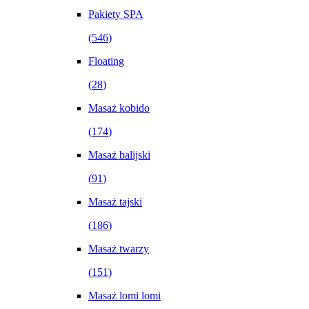
Pakiety SPA
(
546
)
Floating
(
28
)
Masaż kobido
(
174
)
Masaż balijski
(
91
)
Masaż tajski
(
186
)
Masaż twarzy
(
151
)
Masaż lomi lomi