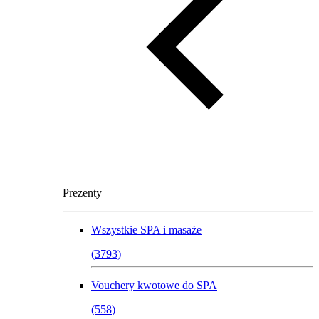
Prezenty
Wszystkie
SPA i masaże
(
3793
)
Vouchery kwotowe do SPA
(
558
)