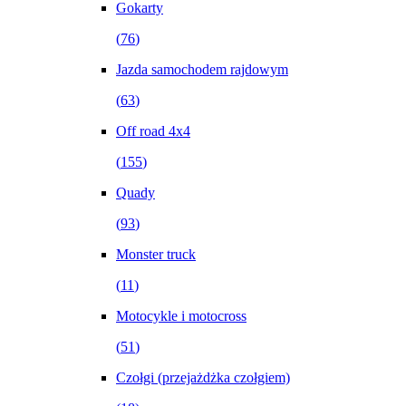
Gokarty
(
76
)
Jazda samochodem rajdowym
(
63
)
Off road 4x4
(
155
)
Quady
(
93
)
Monster truck
(
11
)
Motocykle i motocross
(
51
)
Czołgi (przejażdżka czołgiem)