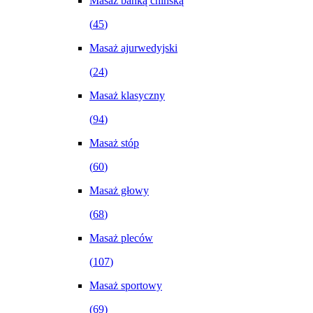
Masaż bańką chińską
(
45
)
Masaż ajurwedyjski
(
24
)
Masaż klasyczny
(
94
)
Masaż stóp
(
60
)
Masaż głowy
(
68
)
Masaż pleców
(
107
)
Masaż sportowy
(
69
)