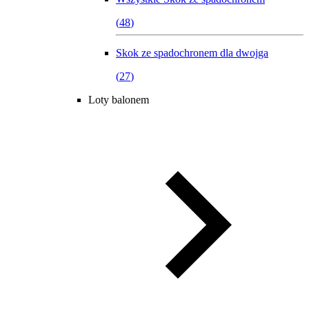
(
48
)
Skok ze spadochronem dla dwojga
(
27
)
Loty balonem