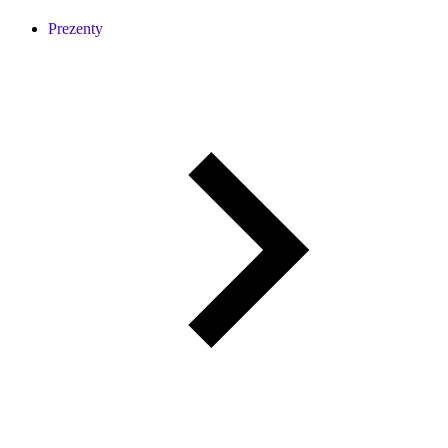
Prezenty