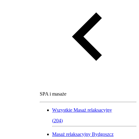
SPA i masaże
Wszystkie
Masaż relaksacyjny
(
204
)
Masaż relaksacyjny Bydgoszcz