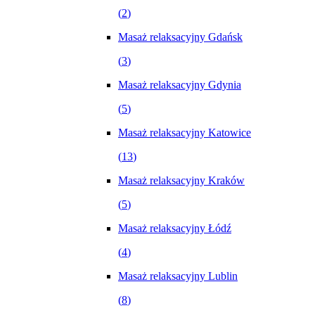
(
2
)
Masaż relaksacyjny Gdańsk
(
3
)
Masaż relaksacyjny Gdynia
(
5
)
Masaż relaksacyjny Katowice
(
13
)
Masaż relaksacyjny Kraków
(
5
)
Masaż relaksacyjny Łódź
(
4
)
Masaż relaksacyjny Lublin
(
8
)