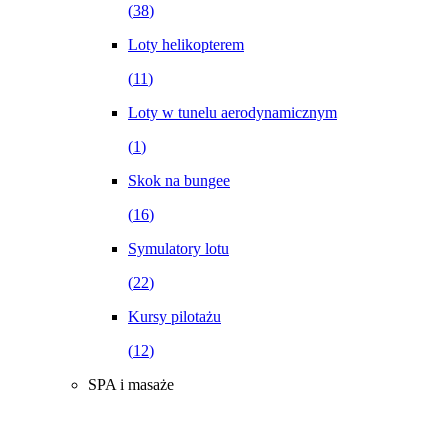
(
38
)
Loty helikopterem
(
11
)
Loty w tunelu aerodynamicznym
(
1
)
Skok na bungee
(
16
)
Symulatory lotu
(
22
)
Kursy pilotażu
(
12
)
SPA i masaże