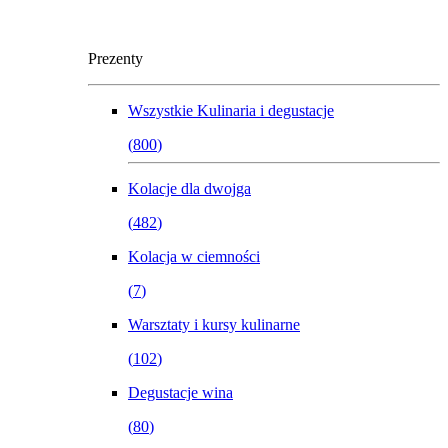
Prezenty
Wszystkie
Kulinaria i degustacje
(
800
)
Kolacje dla dwojga
(
482
)
Kolacja w ciemności
(
7
)
Warsztaty i kursy kulinarne
(
102
)
Degustacje wina
(
80
)