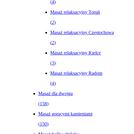
(
4
)
Masaż relaksacyjny Toruń
(
2
)
Masaż relaksacyjny Częstochowa
(
2
)
Masaż relaksacyjny Kielce
(
3
)
Masaż relaksacyjny Radom
(
4
)
Masaż dla dwojga
(
158
)
Masaż gorącymi kamieniami
(
150
)