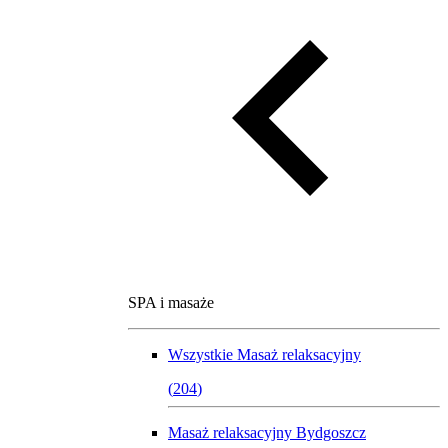
SPA i masaże
Wszystkie
Masaż relaksacyjny
(
204
)
Masaż relaksacyjny Bydgoszcz