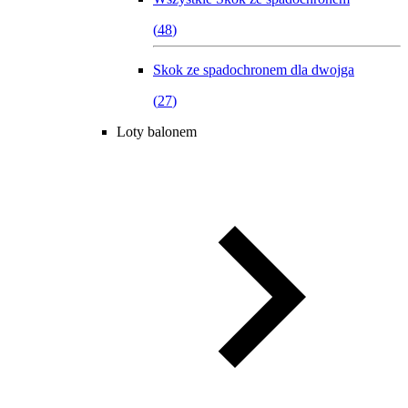
(
48
)
Skok ze spadochronem dla dwojga
(
27
)
Loty balonem