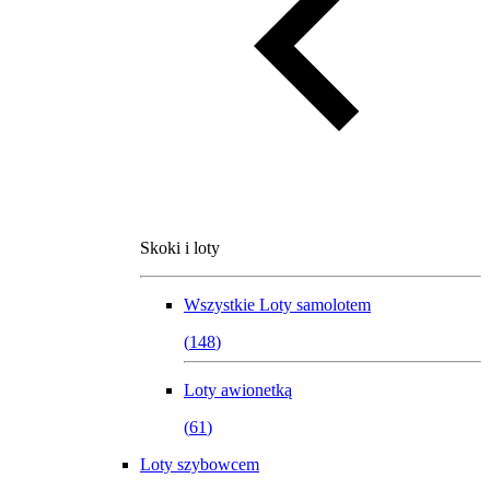
Skoki i loty
Wszystkie
Loty samolotem
(
148
)
Loty awionetką
(
61
)
Loty szybowcem