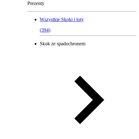
Prezenty
Wszystkie
Skoki i loty
(
394
)
Skok ze spadochronem