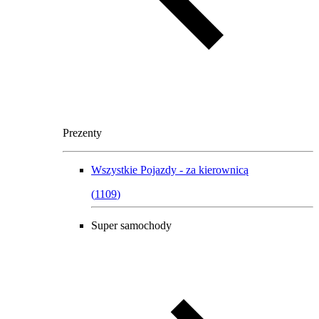
Prezenty
Wszystkie
Pojazdy - za kierownicą
(
1109
)
Super samochody