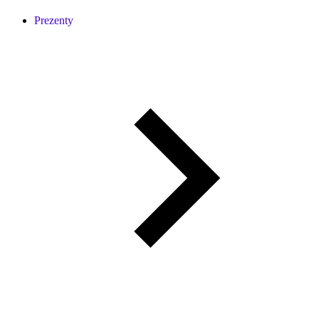
Prezenty