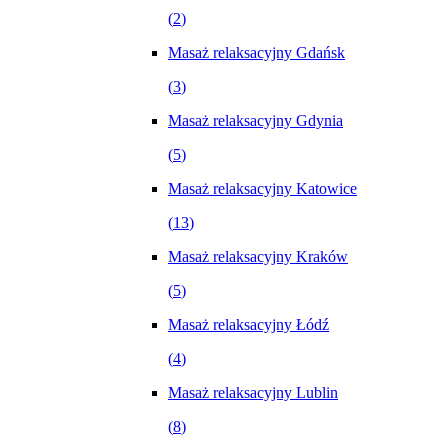
(
2
)
Masaż relaksacyjny Gdańsk
(
3
)
Masaż relaksacyjny Gdynia
(
5
)
Masaż relaksacyjny Katowice
(
13
)
Masaż relaksacyjny Kraków
(
5
)
Masaż relaksacyjny Łódź
(
4
)
Masaż relaksacyjny Lublin
(
8
)