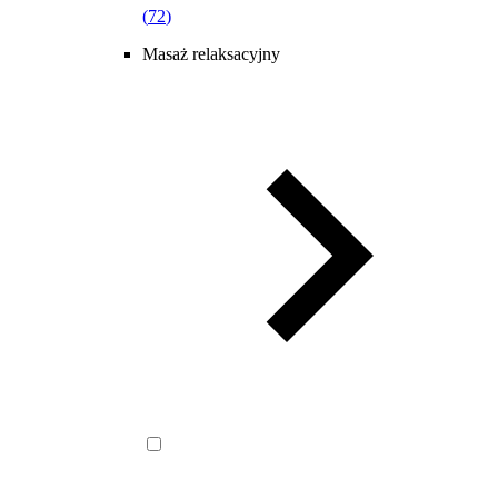
(
72
)
Masaż relaksacyjny