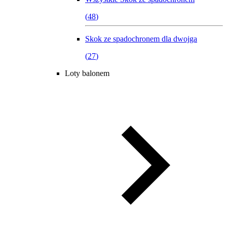
(
48
)
Skok ze spadochronem dla dwojga
(
27
)
Loty balonem