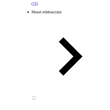
(
72
)
Masaż relaksacyjny