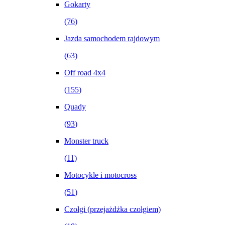
Gokarty
(
76
)
Jazda samochodem rajdowym
(
63
)
Off road 4x4
(
155
)
Quady
(
93
)
Monster truck
(
11
)
Motocykle i motocross
(
51
)
Czołgi (przejażdżka czołgiem)