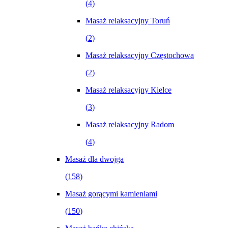
(
4
)
Masaż relaksacyjny Toruń
(
2
)
Masaż relaksacyjny Częstochowa
(
2
)
Masaż relaksacyjny Kielce
(
3
)
Masaż relaksacyjny Radom
(
4
)
Masaż dla dwojga
(
158
)
Masaż gorącymi kamieniami
(
150
)