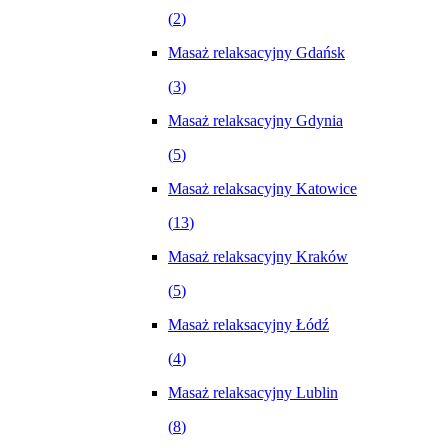
(
2
)
Masaż relaksacyjny Gdańsk
(
3
)
Masaż relaksacyjny Gdynia
(
5
)
Masaż relaksacyjny Katowice
(
13
)
Masaż relaksacyjny Kraków
(
5
)
Masaż relaksacyjny Łódź
(
4
)
Masaż relaksacyjny Lublin
(
8
)