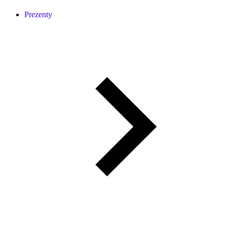
Prezenty