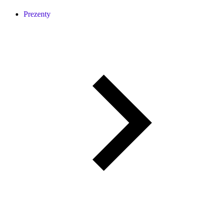
Prezenty