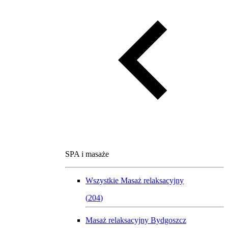
SPA i masaże
Wszystkie
Masaż relaksacyjny
(
204
)
Masaż relaksacyjny Bydgoszcz