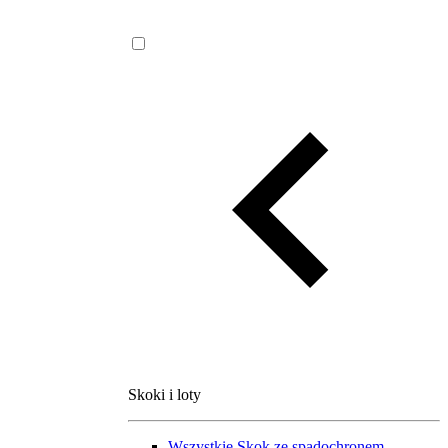
Skoki i loty
Wszystkie
Skok ze spadochronem