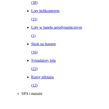
(
38
)
Loty helikopterem
(
11
)
Loty w tunelu aerodynamicznym
(
1
)
Skok na bungee
(
16
)
Symulatory lotu
(
22
)
Kursy pilotażu
(
12
)
SPA i masaże