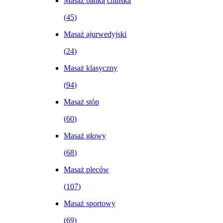
Masaż bańką chińską
(
45
)
Masaż ajurwedyjski
(
24
)
Masaż klasyczny
(
94
)
Masaż stóp
(
60
)
Masaż głowy
(
68
)
Masaż pleców
(
107
)
Masaż sportowy
(
69
)