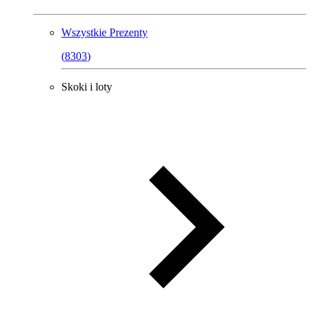
Wszystkie
Prezenty
(
8303
)
Skoki i loty