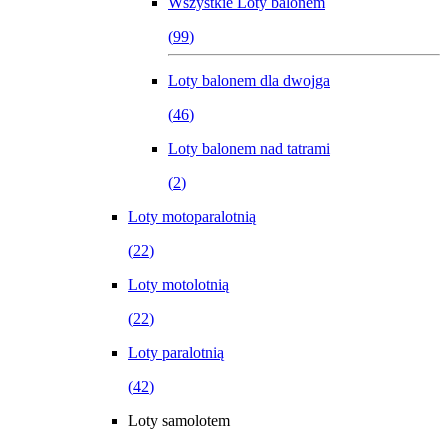
Wszystkie
Loty balonem
(
99
)
Loty balonem dla dwojga
(
46
)
Loty balonem nad tatrami
(
2
)
Loty motoparalotnią
(
22
)
Loty motolotnią
(
22
)
Loty paralotnią
(
42
)
Loty samolotem