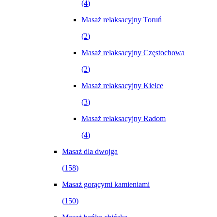
(
4
)
Masaż relaksacyjny Toruń
(
2
)
Masaż relaksacyjny Częstochowa
(
2
)
Masaż relaksacyjny Kielce
(
3
)
Masaż relaksacyjny Radom
(
4
)
Masaż dla dwojga
(
158
)
Masaż gorącymi kamieniami
(
150
)