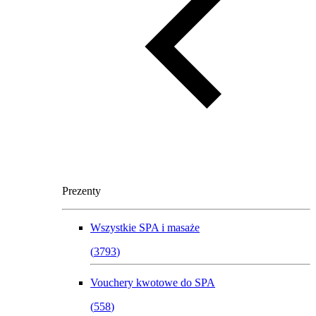
Prezenty
Wszystkie
SPA i masaże
(
3793
)
Vouchery kwotowe do SPA
(
558
)