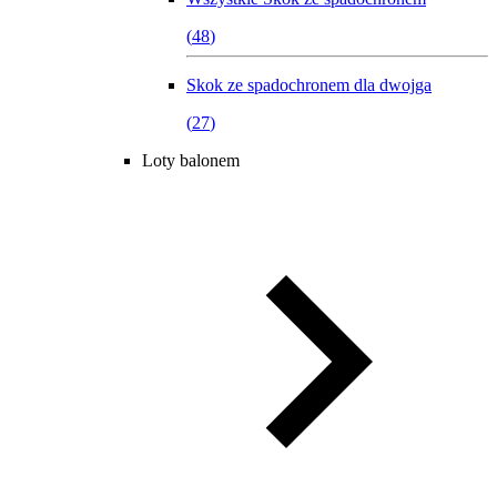
(
48
)
Skok ze spadochronem dla dwojga
(
27
)
Loty balonem