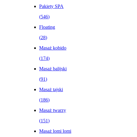
Pakiety SPA
(
546
)
Floating
(
28
)
Masaż kobido
(
174
)
Masaż balijski
(
91
)
Masaż tajski
(
186
)
Masaż twarzy
(
151
)
Masaż lomi lomi