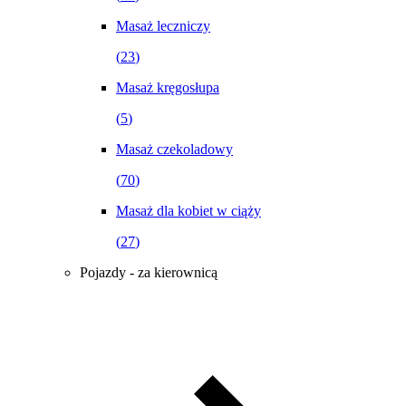
Masaż leczniczy
(
23
)
Masaż kręgosłupa
(
5
)
Masaż czekoladowy
(
70
)
Masaż dla kobiet w ciąży
(
27
)
Pojazdy - za kierownicą