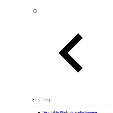
Skoki i loty
Wszystkie
Skok ze spadochronem