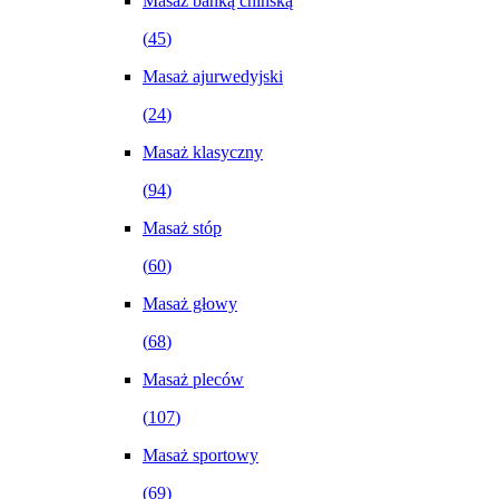
Masaż bańką chińską
(
45
)
Masaż ajurwedyjski
(
24
)
Masaż klasyczny
(
94
)
Masaż stóp
(
60
)
Masaż głowy
(
68
)
Masaż pleców
(
107
)
Masaż sportowy
(
69
)