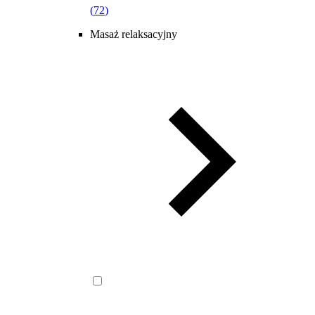
(
72
)
Masaż relaksacyjny