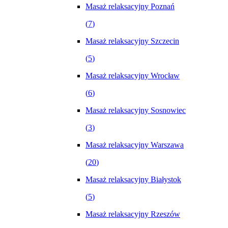
Masaż relaksacyjny Poznań
(
7
)
Masaż relaksacyjny Szczecin
(
5
)
Masaż relaksacyjny Wrocław
(
6
)
Masaż relaksacyjny Sosnowiec
(
3
)
Masaż relaksacyjny Warszawa
(
20
)
Masaż relaksacyjny Białystok
(
5
)
Masaż relaksacyjny Rzeszów