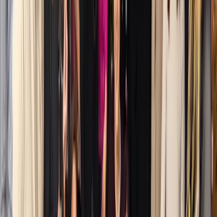
(
38
)
Loty helikopterem
(
11
)
Loty w tunelu aerodynamicznym
(
1
)
Skok na bungee
(
16
)
Symulatory lotu
(
22
)
Kursy pilotażu
(
12
)
SPA i masaże