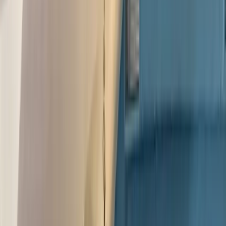
Prezenty