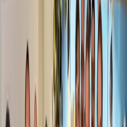
Prezenty
Wszystkie
Skoki i loty
(
380
)
Skok ze spadochronem