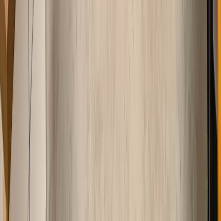
Prezenty
Wszystkie
Kulinaria i degustacje
(
800
)
Kolacje dla dwojga
(
482
)
Kolacja w ciemności
(
7
)
Warsztaty i kursy kulinarne
(
102
)
Degustacje wina
(
80
)