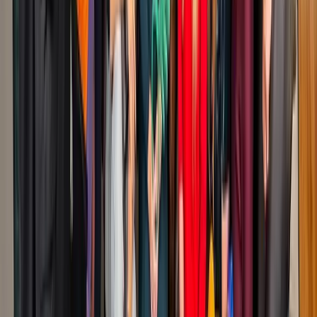
Masaż relaksacyjny Poznań
(
7
)
Masaż relaksacyjny Szczecin
(
5
)
Masaż relaksacyjny Wrocław
(
6
)
Masaż relaksacyjny Sosnowiec
(
3
)
Masaż relaksacyjny Warszawa
(
20
)
Masaż relaksacyjny Białystok
(
5
)
Masaż relaksacyjny Rzeszów