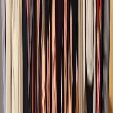
Prezenty
Wszystkie
SPA i masaże
(
3793
)
Vouchery kwotowe do SPA
(
558
)