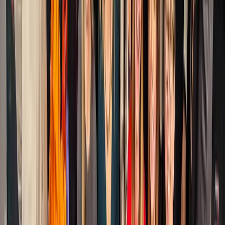
(
72
)
Masaż relaksacyjny