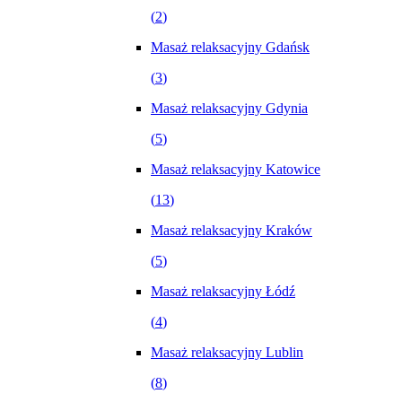
(
2
)
Masaż relaksacyjny Gdańsk
(
3
)
Masaż relaksacyjny Gdynia
(
5
)
Masaż relaksacyjny Katowice
(
13
)
Masaż relaksacyjny Kraków
(
5
)
Masaż relaksacyjny Łódź
(
4
)
Masaż relaksacyjny Lublin
(
8
)