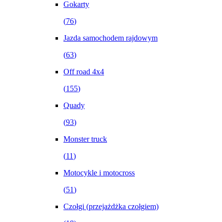
Gokarty
(
76
)
Jazda samochodem rajdowym
(
63
)
Off road 4x4
(
155
)
Quady
(
93
)
Monster truck
(
11
)
Motocykle i motocross
(
51
)
Czołgi (przejażdżka czołgiem)