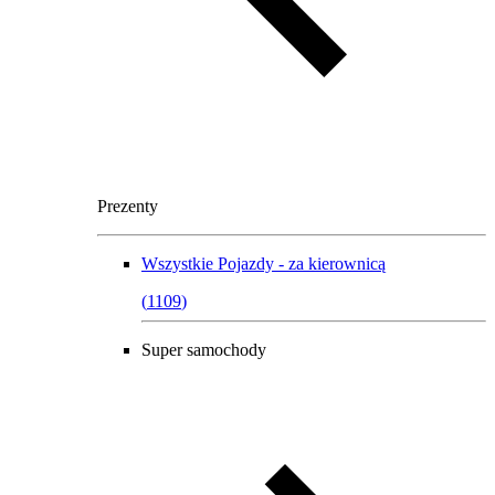
Prezenty
Wszystkie
Pojazdy - za kierownicą
(
1109
)
Super samochody