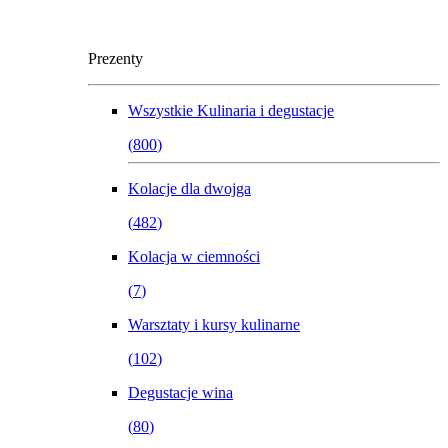
Prezenty
Wszystkie
Kulinaria i degustacje
(
800
)
Kolacje dla dwojga
(
482
)
Kolacja w ciemności
(
7
)
Warsztaty i kursy kulinarne
(
102
)
Degustacje wina
(
80
)