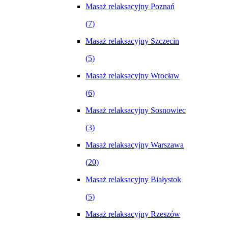
Masaż relaksacyjny Poznań
(
7
)
Masaż relaksacyjny Szczecin
(
5
)
Masaż relaksacyjny Wrocław
(
6
)
Masaż relaksacyjny Sosnowiec
(
3
)
Masaż relaksacyjny Warszawa
(
20
)
Masaż relaksacyjny Białystok
(
5
)
Masaż relaksacyjny Rzeszów