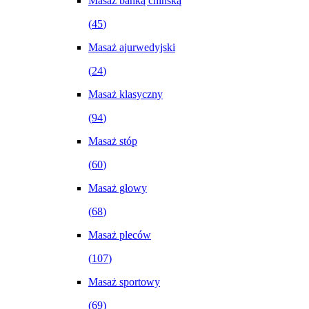
Masaż bańką chińską
(
45
)
Masaż ajurwedyjski
(
24
)
Masaż klasyczny
(
94
)
Masaż stóp
(
60
)
Masaż głowy
(
68
)
Masaż pleców
(
107
)
Masaż sportowy
(
69
)