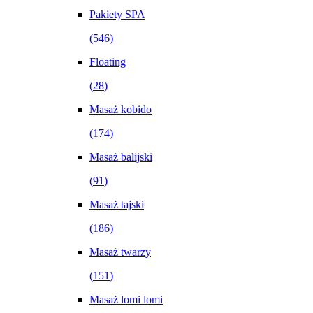
Pakiety SPA
(
546
)
Floating
(
28
)
Masaż kobido
(
174
)
Masaż balijski
(
91
)
Masaż tajski
(
186
)
Masaż twarzy
(
151
)
Masaż lomi lomi