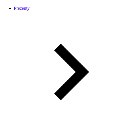
Prezenty