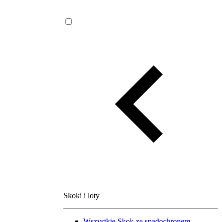
Skoki i loty
Wszystkie
Skok ze spadochronem