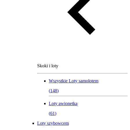
Skoki i loty
Wszystkie
Loty samolotem
(
148
)
Loty awionetką
(
61
)
Loty szybowcem