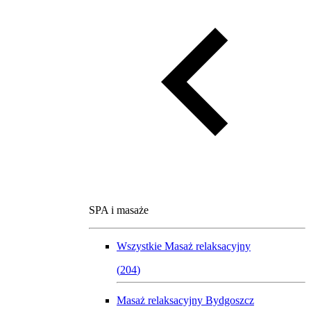
SPA i masaże
Wszystkie
Masaż relaksacyjny
(
204
)
Masaż relaksacyjny Bydgoszcz