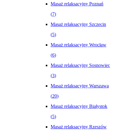
Masaż relaksacyjny Poznań
(
7
)
Masaż relaksacyjny Szczecin
(
5
)
Masaż relaksacyjny Wrocław
(
6
)
Masaż relaksacyjny Sosnowiec
(
3
)
Masaż relaksacyjny Warszawa
(
20
)
Masaż relaksacyjny Białystok
(
5
)
Masaż relaksacyjny Rzeszów