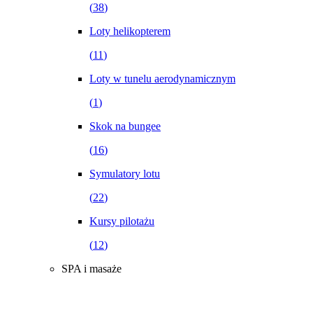
(
38
)
Loty helikopterem
(
11
)
Loty w tunelu aerodynamicznym
(
1
)
Skok na bungee
(
16
)
Symulatory lotu
(
22
)
Kursy pilotażu
(
12
)
SPA i masaże