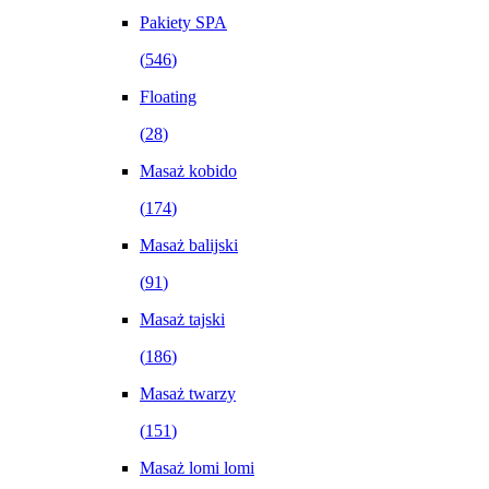
Pakiety SPA
(
546
)
Floating
(
28
)
Masaż kobido
(
174
)
Masaż balijski
(
91
)
Masaż tajski
(
186
)
Masaż twarzy
(
151
)
Masaż lomi lomi