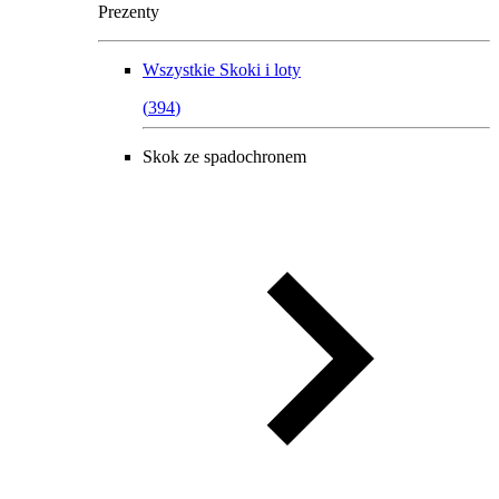
Prezenty
Wszystkie
Skoki i loty
(
394
)
Skok ze spadochronem