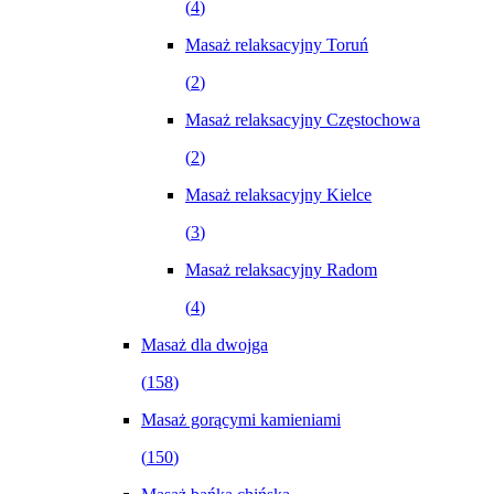
(
4
)
Masaż relaksacyjny Toruń
(
2
)
Masaż relaksacyjny Częstochowa
(
2
)
Masaż relaksacyjny Kielce
(
3
)
Masaż relaksacyjny Radom
(
4
)
Masaż dla dwojga
(
158
)
Masaż gorącymi kamieniami
(
150
)