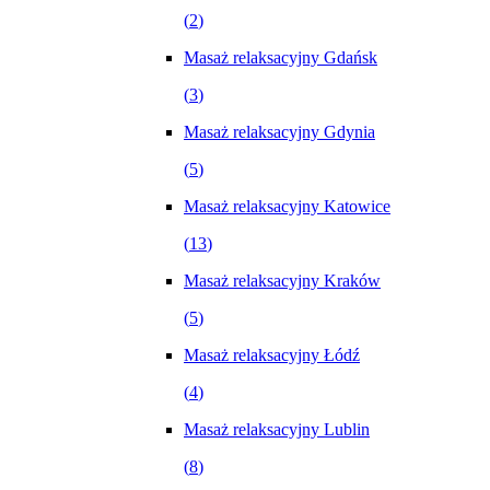
(
2
)
Masaż relaksacyjny Gdańsk
(
3
)
Masaż relaksacyjny Gdynia
(
5
)
Masaż relaksacyjny Katowice
(
13
)
Masaż relaksacyjny Kraków
(
5
)
Masaż relaksacyjny Łódź
(
4
)
Masaż relaksacyjny Lublin
(
8
)