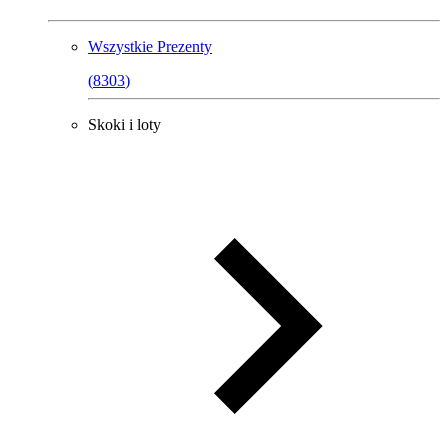
Wszystkie
Prezenty
(
8303
)
Skoki i loty