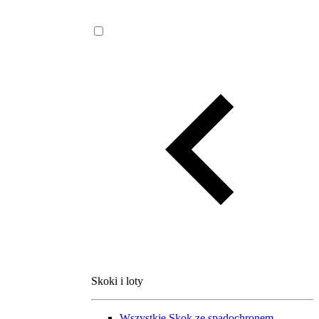
Skoki i loty
Wszystkie
Skok ze spadochronem