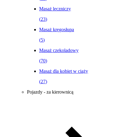
Masaż leczniczy
(
23
)
Masaż kręgosłupa
(
5
)
Masaż czekoladowy
(
70
)
Masaż dla kobiet w ciąży
(
27
)
Pojazdy - za kierownicą