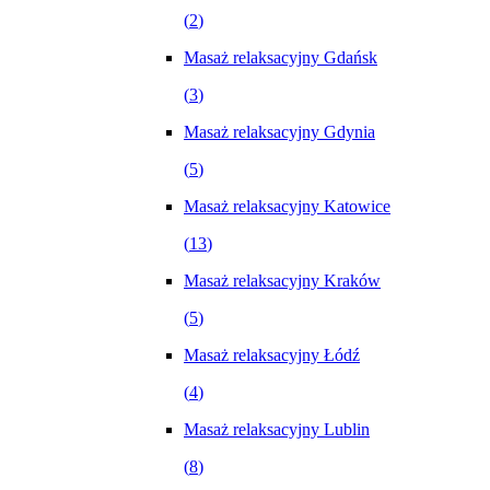
(
2
)
Masaż relaksacyjny Gdańsk
(
3
)
Masaż relaksacyjny Gdynia
(
5
)
Masaż relaksacyjny Katowice
(
13
)
Masaż relaksacyjny Kraków
(
5
)
Masaż relaksacyjny Łódź
(
4
)
Masaż relaksacyjny Lublin
(
8
)