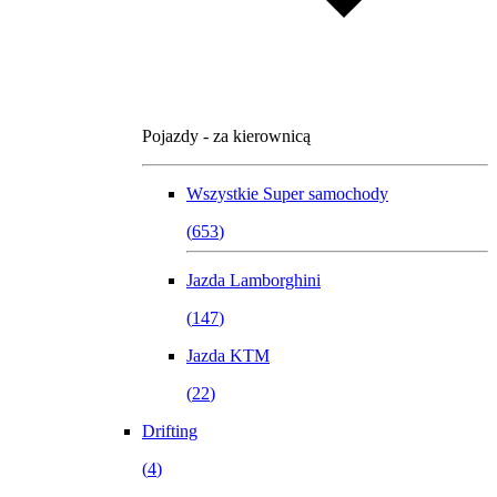
Pojazdy - za kierownicą
Wszystkie
Super samochody
(
653
)
Jazda Lamborghini
(
147
)
Jazda KTM
(
22
)
Drifting
(
4
)