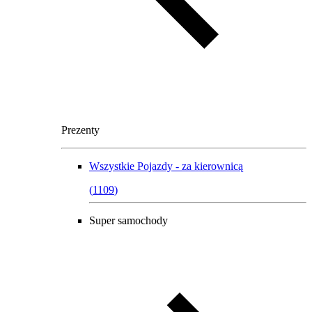
Prezenty
Wszystkie
Pojazdy - za kierownicą
(
1109
)
Super samochody