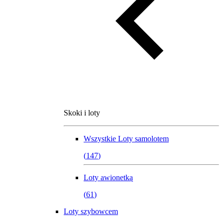
Skoki i loty
Wszystkie
Loty samolotem
(
147
)
Loty awionetką
(
61
)
Loty szybowcem