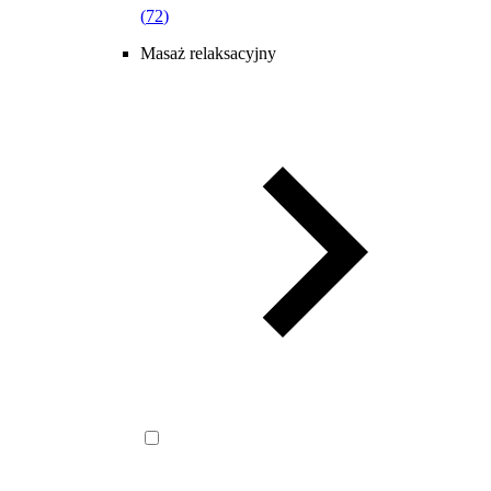
(
72
)
Masaż relaksacyjny