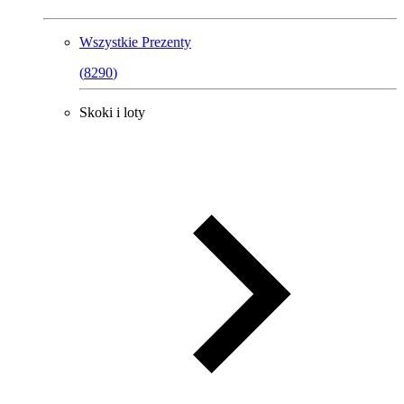
Wszystkie
Prezenty
(
8290
)
Skoki i loty