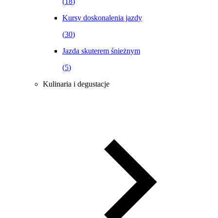
(
18
)
Kursy doskonalenia jazdy
(
30
)
Jazda skuterem śnieżnym
(
5
)
Kulinaria i degustacje