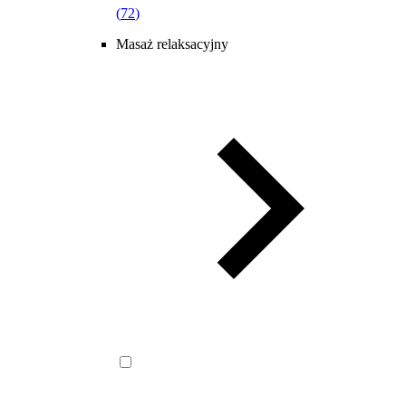
(
72
)
Masaż relaksacyjny