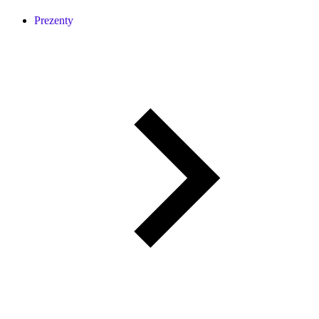
Prezenty