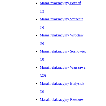
Masaż relaksacyjny Poznań
(
7
)
Masaż relaksacyjny Szczecin
(
5
)
Masaż relaksacyjny Wrocław
(
6
)
Masaż relaksacyjny Sosnowiec
(
3
)
Masaż relaksacyjny Warszawa
(
20
)
Masaż relaksacyjny Białystok
(
5
)
Masaż relaksacyjny Rzeszów