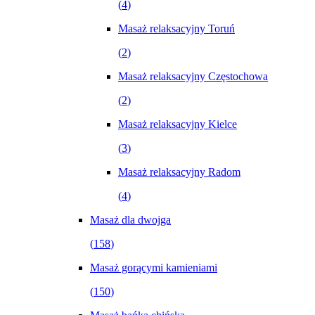
(
4
)
Masaż relaksacyjny Toruń
(
2
)
Masaż relaksacyjny Częstochowa
(
2
)
Masaż relaksacyjny Kielce
(
3
)
Masaż relaksacyjny Radom
(
4
)
Masaż dla dwojga
(
158
)
Masaż gorącymi kamieniami
(
150
)