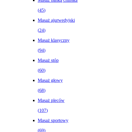
Masaż bańką chińską
(
45
)
Masaż ajurwedyjski
(
24
)
Masaż klasyczny
(
94
)
Masaż stóp
(
60
)
Masaż głowy
(
68
)
Masaż pleców
(
107
)
Masaż sportowy
(
69
)