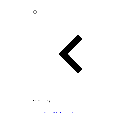
Skoki i loty