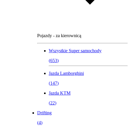
Pojazdy - za kierownicą
Wszystkie
Super samochody
(
653
)
Jazda Lamborghini
(
147
)
Jazda KTM
(
22
)
Drifting
(
4
)