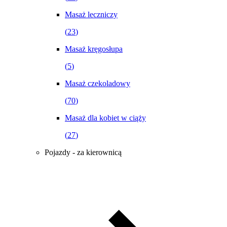
Masaż leczniczy
(
23
)
Masaż kręgosłupa
(
5
)
Masaż czekoladowy
(
70
)
Masaż dla kobiet w ciąży
(
27
)
Pojazdy - za kierownicą