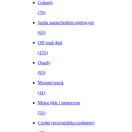
Gokarty
(
76
)
Jazda samochodem rajdowym
(
63
)
Off road 4x4
(
155
)
Quady
(
93
)
Monster truck
(
11
)
Motocykle i motocross
(
51
)
Czołgi (przejażdżka czołgiem)