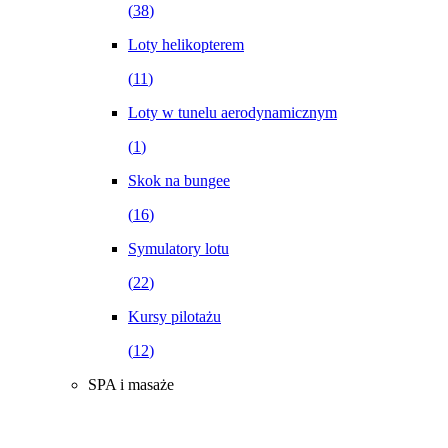
(
38
)
Loty helikopterem
(
11
)
Loty w tunelu aerodynamicznym
(
1
)
Skok na bungee
(
16
)
Symulatory lotu
(
22
)
Kursy pilotażu
(
12
)
SPA i masaże