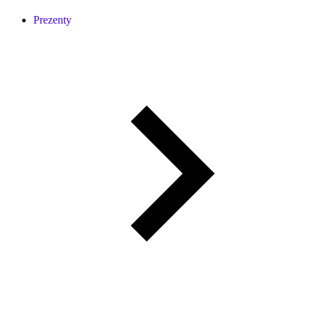
Prezenty