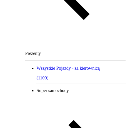
Prezenty
Wszystkie
Pojazdy - za kierownicą
(
1109
)
Super samochody