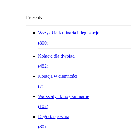
Prezenty
Wszystkie
Kulinaria i degustacje
(
800
)
Kolacje dla dwojga
(
482
)
Kolacja w ciemności
(
7
)
Warsztaty i kursy kulinarne
(
102
)
Degustacje wina
(
80
)