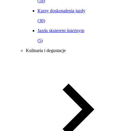
(
18
)
Kursy doskonalenia jazdy
(
30
)
Jazda skuterem śnieżnym
(
5
)
Kulinaria i degustacje