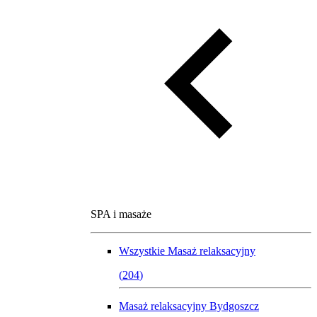
SPA i masaże
Wszystkie
Masaż relaksacyjny
(
204
)
Masaż relaksacyjny Bydgoszcz