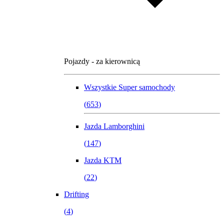
Pojazdy - za kierownicą
Wszystkie
Super samochody
(
653
)
Jazda Lamborghini
(
147
)
Jazda KTM
(
22
)
Drifting
(
4
)