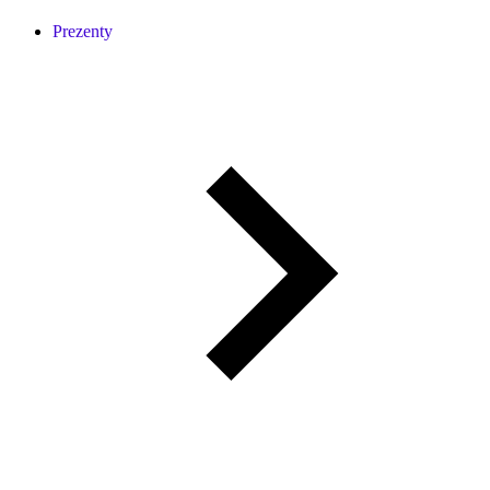
Prezenty