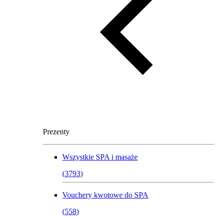
Prezenty
Wszystkie
SPA i masaże
(
3793
)
Vouchery kwotowe do SPA
(
558
)