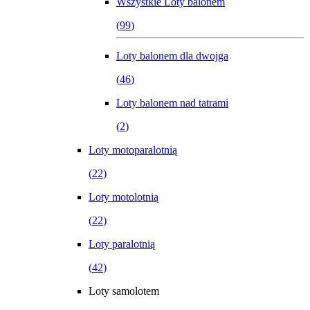
Wszystkie
Loty balonem
(
99
)
Loty balonem dla dwojga
(
46
)
Loty balonem nad tatrami
(
2
)
Loty motoparalotnią
(
22
)
Loty motolotnią
(
22
)
Loty paralotnią
(
42
)
Loty samolotem