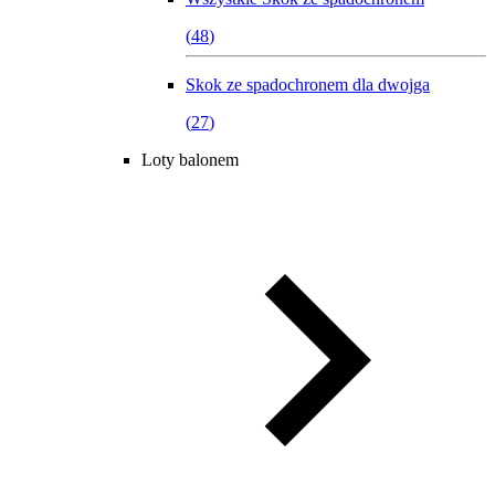
(
48
)
Skok ze spadochronem dla dwojga
(
27
)
Loty balonem