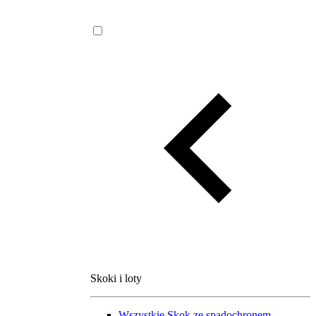
Skoki i loty
Wszystkie
Skok ze spadochronem