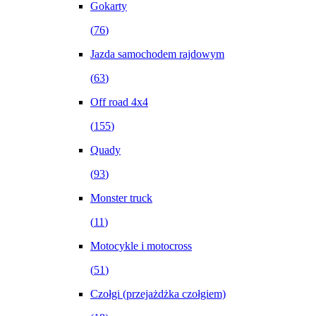
Gokarty
(
76
)
Jazda samochodem rajdowym
(
63
)
Off road 4x4
(
155
)
Quady
(
93
)
Monster truck
(
11
)
Motocykle i motocross
(
51
)
Czołgi (przejażdżka czołgiem)