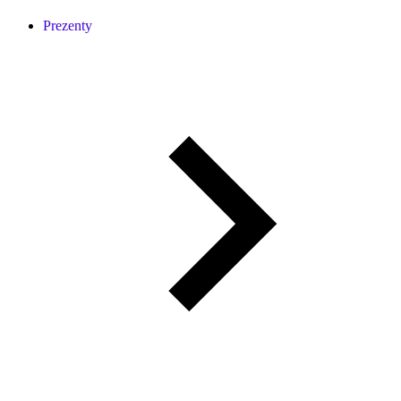
Prezenty