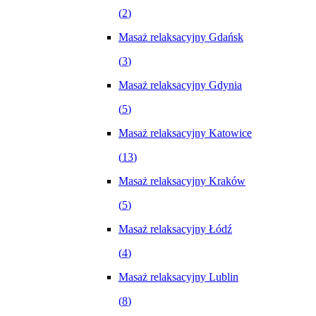
(
2
)
Masaż relaksacyjny Gdańsk
(
3
)
Masaż relaksacyjny Gdynia
(
5
)
Masaż relaksacyjny Katowice
(
13
)
Masaż relaksacyjny Kraków
(
5
)
Masaż relaksacyjny Łódź
(
4
)
Masaż relaksacyjny Lublin
(
8
)