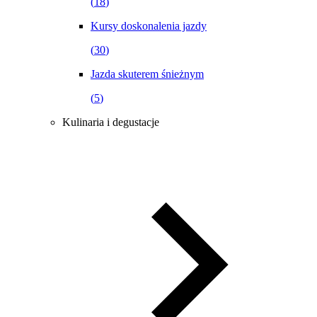
(
18
)
Kursy doskonalenia jazdy
(
30
)
Jazda skuterem śnieżnym
(
5
)
Kulinaria i degustacje