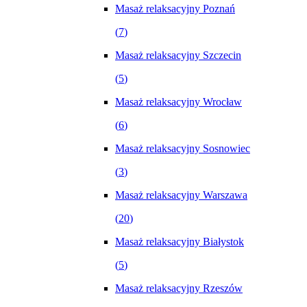
Masaż relaksacyjny Poznań
(
7
)
Masaż relaksacyjny Szczecin
(
5
)
Masaż relaksacyjny Wrocław
(
6
)
Masaż relaksacyjny Sosnowiec
(
3
)
Masaż relaksacyjny Warszawa
(
20
)
Masaż relaksacyjny Białystok
(
5
)
Masaż relaksacyjny Rzeszów