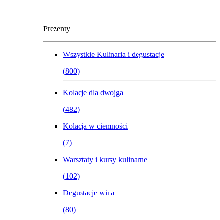
Prezenty
Wszystkie
Kulinaria i degustacje
(
800
)
Kolacje dla dwojga
(
482
)
Kolacja w ciemności
(
7
)
Warsztaty i kursy kulinarne
(
102
)
Degustacje wina
(
80
)