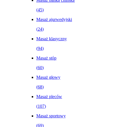
Masaż bańką chińską
(
45
)
Masaż ajurwedyjski
(
24
)
Masaż klasyczny
(
94
)
Masaż stóp
(
60
)
Masaż głowy
(
68
)
Masaż pleców
(
107
)
Masaż sportowy
(
69
)