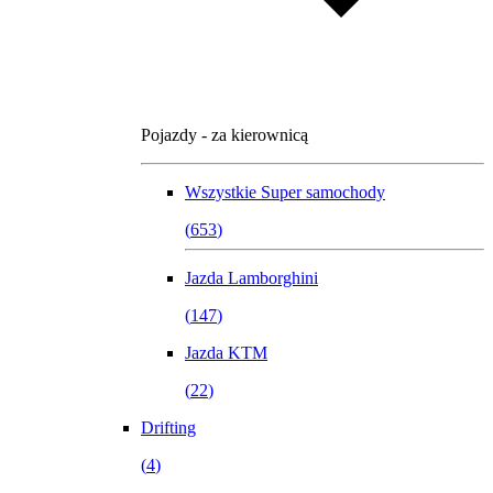
Pojazdy - za kierownicą
Wszystkie
Super samochody
(
653
)
Jazda Lamborghini
(
147
)
Jazda KTM
(
22
)
Drifting
(
4
)