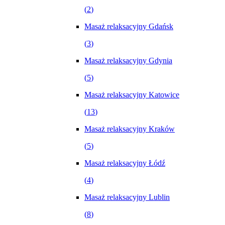
(
2
)
Masaż relaksacyjny Gdańsk
(
3
)
Masaż relaksacyjny Gdynia
(
5
)
Masaż relaksacyjny Katowice
(
13
)
Masaż relaksacyjny Kraków
(
5
)
Masaż relaksacyjny Łódź
(
4
)
Masaż relaksacyjny Lublin
(
8
)