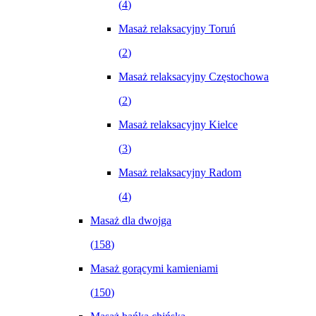
(
4
)
Masaż relaksacyjny Toruń
(
2
)
Masaż relaksacyjny Częstochowa
(
2
)
Masaż relaksacyjny Kielce
(
3
)
Masaż relaksacyjny Radom
(
4
)
Masaż dla dwojga
(
158
)
Masaż gorącymi kamieniami
(
150
)