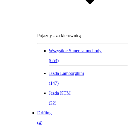
Pojazdy - za kierownicą
Wszystkie
Super samochody
(
653
)
Jazda Lamborghini
(
147
)
Jazda KTM
(
22
)
Drifting
(
4
)