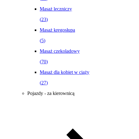
Masaż leczniczy
(
23
)
Masaż kręgosłupa
(
5
)
Masaż czekoladowy
(
70
)
Masaż dla kobiet w ciąży
(
27
)
Pojazdy - za kierownicą