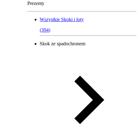
Prezenty
Wszystkie
Skoki i loty
(
394
)
Skok ze spadochronem