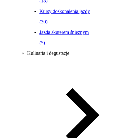
(
18
)
Kursy doskonalenia jazdy
(
30
)
Jazda skuterem śnieżnym
(
5
)
Kulinaria i degustacje