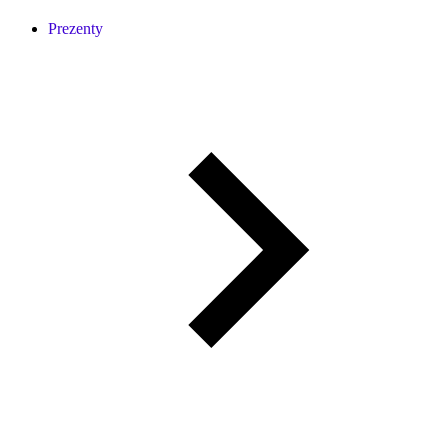
Prezenty