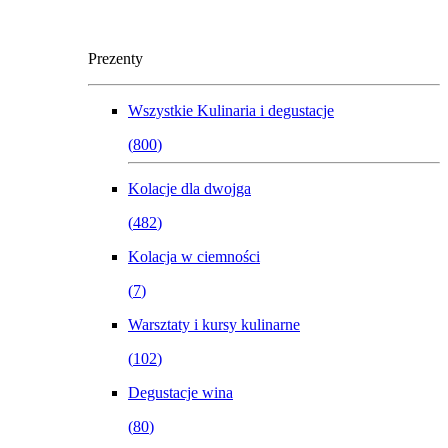
Prezenty
Wszystkie
Kulinaria i degustacje
(
800
)
Kolacje dla dwojga
(
482
)
Kolacja w ciemności
(
7
)
Warsztaty i kursy kulinarne
(
102
)
Degustacje wina
(
80
)