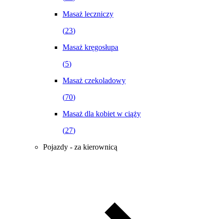
Masaż leczniczy
(
23
)
Masaż kręgosłupa
(
5
)
Masaż czekoladowy
(
70
)
Masaż dla kobiet w ciąży
(
27
)
Pojazdy - za kierownicą