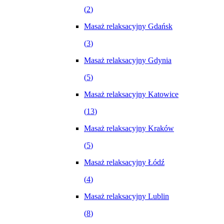
(
2
)
Masaż relaksacyjny Gdańsk
(
3
)
Masaż relaksacyjny Gdynia
(
5
)
Masaż relaksacyjny Katowice
(
13
)
Masaż relaksacyjny Kraków
(
5
)
Masaż relaksacyjny Łódź
(
4
)
Masaż relaksacyjny Lublin
(
8
)