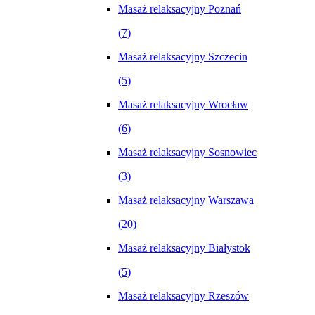
Masaż relaksacyjny Poznań
(
7
)
Masaż relaksacyjny Szczecin
(
5
)
Masaż relaksacyjny Wrocław
(
6
)
Masaż relaksacyjny Sosnowiec
(
3
)
Masaż relaksacyjny Warszawa
(
20
)
Masaż relaksacyjny Białystok
(
5
)
Masaż relaksacyjny Rzeszów