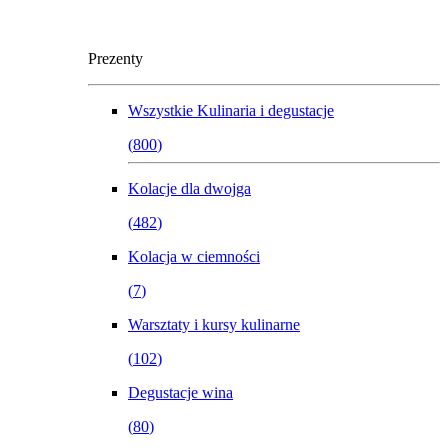
Prezenty
Wszystkie
Kulinaria i degustacje
(
800
)
Kolacje dla dwojga
(
482
)
Kolacja w ciemności
(
7
)
Warsztaty i kursy kulinarne
(
102
)
Degustacje wina
(
80
)