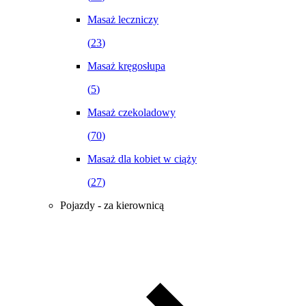
Masaż leczniczy
(
23
)
Masaż kręgosłupa
(
5
)
Masaż czekoladowy
(
70
)
Masaż dla kobiet w ciąży
(
27
)
Pojazdy - za kierownicą