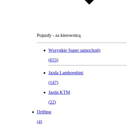
Pojazdy - za kierownicą
Wszystkie
Super samochody
(
653
)
Jazda Lamborghini
(
147
)
Jazda KTM
(
22
)
Drifting
(
4
)