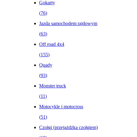
Gokarty
(
76
)
Jazda samochodem rajdowym
(
63
)
Off road 4x4
(
155
)
Quady
(
93
)
Monster truck
(
11
)
Motocykle i motocross
(
51
)
Czołgi (przejażdżka czołgiem)