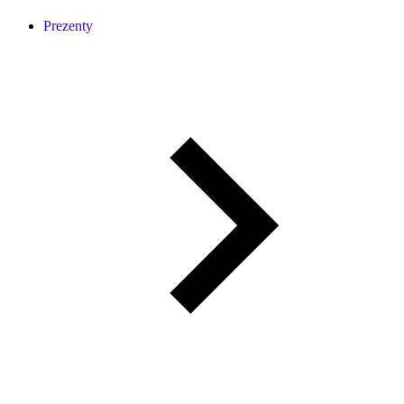
Prezenty