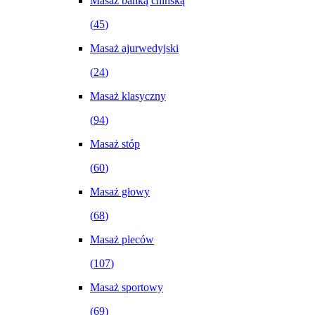
Masaż bańką chińską
(
45
)
Masaż ajurwedyjski
(
24
)
Masaż klasyczny
(
94
)
Masaż stóp
(
60
)
Masaż głowy
(
68
)
Masaż pleców
(
107
)
Masaż sportowy
(
69
)