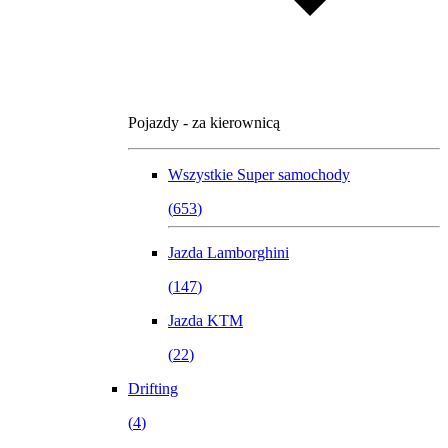
Pojazdy - za kierownicą
Wszystkie
Super samochody
(
653
)
Jazda Lamborghini
(
147
)
Jazda KTM
(
22
)
Drifting
(
4
)