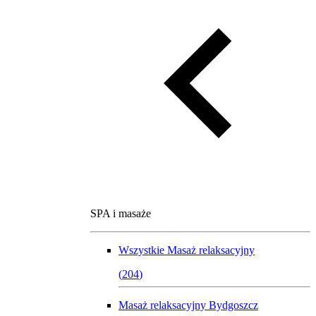
SPA i masaże
Wszystkie
Masaż relaksacyjny
(
204
)
Masaż relaksacyjny Bydgoszcz