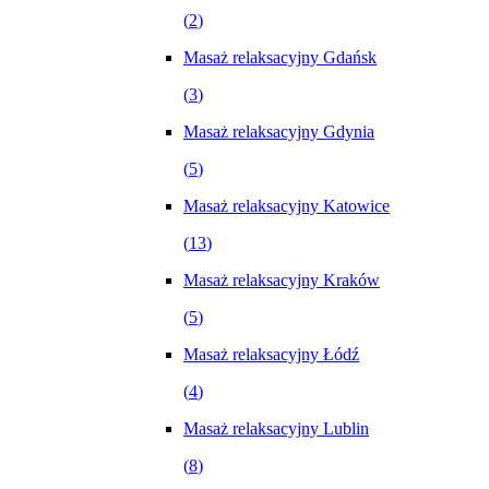
(
2
)
Masaż relaksacyjny Gdańsk
(
3
)
Masaż relaksacyjny Gdynia
(
5
)
Masaż relaksacyjny Katowice
(
13
)
Masaż relaksacyjny Kraków
(
5
)
Masaż relaksacyjny Łódź
(
4
)
Masaż relaksacyjny Lublin
(
8
)