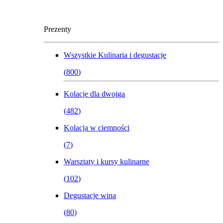
Prezenty
Wszystkie
Kulinaria i degustacje
(
800
)
Kolacje dla dwojga
(
482
)
Kolacja w ciemności
(
7
)
Warsztaty i kursy kulinarne
(
102
)
Degustacje wina
(
80
)