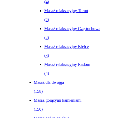
(
4
)
Masaż relaksacyjny Toruń
(
2
)
Masaż relaksacyjny Częstochowa
(
2
)
Masaż relaksacyjny Kielce
(
3
)
Masaż relaksacyjny Radom
(
4
)
Masaż dla dwojga
(
158
)
Masaż gorącymi kamieniami
(
150
)