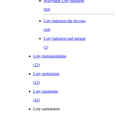
Wszystkie
Loty balonem
(
84
)
Loty balonem dla dwojga
(
44
)
Loty balonem nad tatrami
(
2
)
Loty motoparalotnią
(
22
)
Loty motolotnią
(
22
)
Loty paralotnią
(
42
)
Loty samolotem