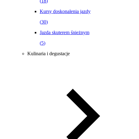
(
18
)
Kursy doskonalenia jazdy
(
30
)
Jazda skuterem śnieżnym
(
5
)
Kulinaria i degustacje