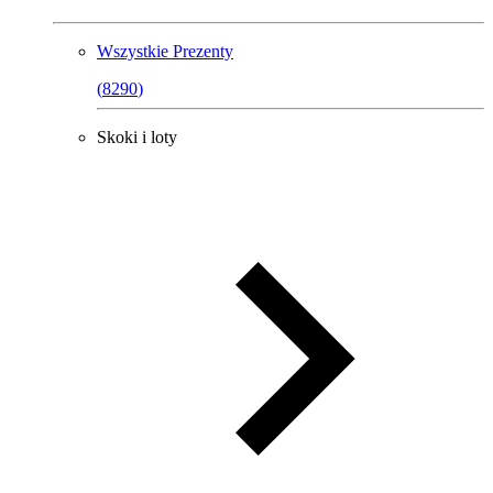
Wszystkie
Prezenty
(
8290
)
Skoki i loty