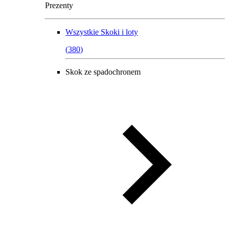
Prezenty
Wszystkie
Skoki i loty
(
380
)
Skok ze spadochronem