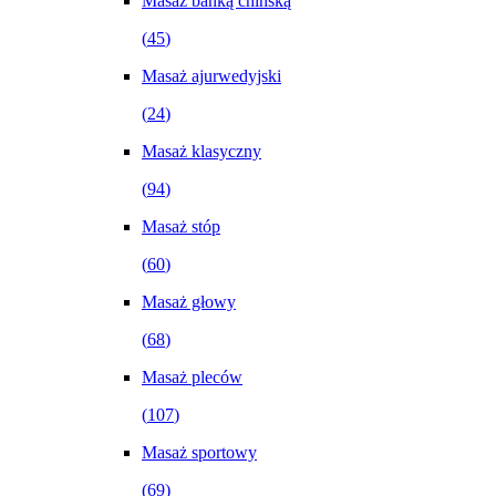
Masaż bańką chińską
(
45
)
Masaż ajurwedyjski
(
24
)
Masaż klasyczny
(
94
)
Masaż stóp
(
60
)
Masaż głowy
(
68
)
Masaż pleców
(
107
)
Masaż sportowy
(
69
)