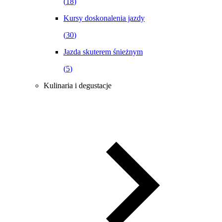
(
18
)
Kursy doskonalenia jazdy
(
30
)
Jazda skuterem śnieżnym
(
5
)
Kulinaria i degustacje