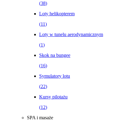
(
38
)
Loty helikopterem
(
11
)
Loty w tunelu aerodynamicznym
(
1
)
Skok na bungee
(
16
)
Symulatory lotu
(
22
)
Kursy pilotażu
(
12
)
SPA i masaże