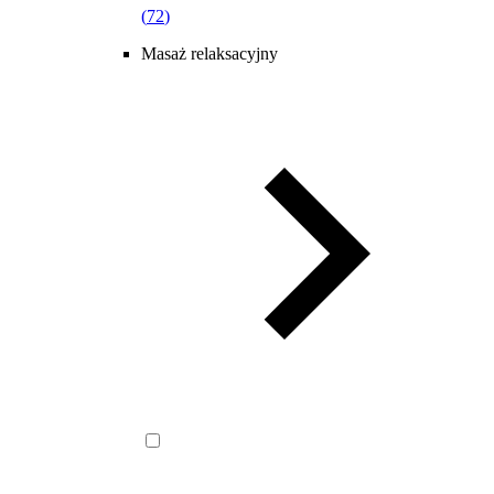
(
72
)
Masaż relaksacyjny