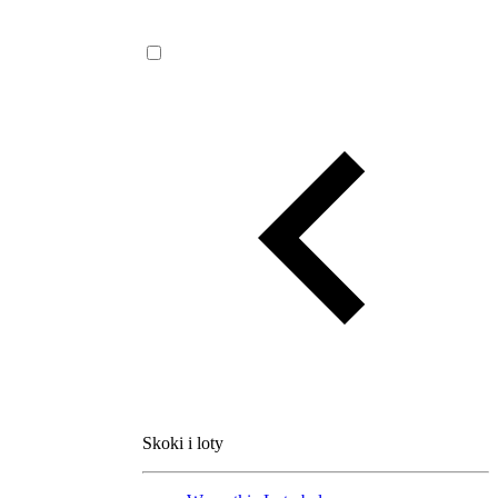
Skoki i loty