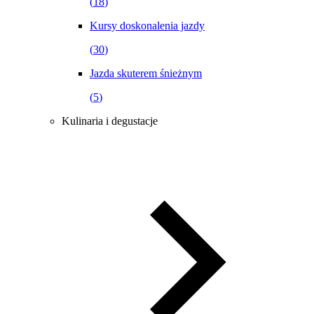
(
18
)
Kursy doskonalenia jazdy
(
30
)
Jazda skuterem śnieżnym
(
5
)
Kulinaria i degustacje