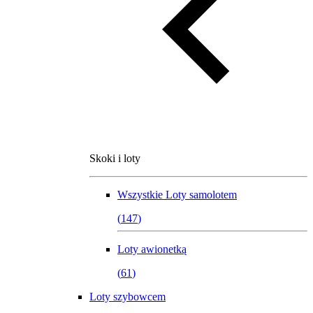
Skoki i loty
Wszystkie
Loty samolotem
(
147
)
Loty awionetką
(
61
)
Loty szybowcem