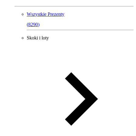
Wszystkie
Prezenty
(
8290
)
Skoki i loty