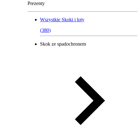
Prezenty
Wszystkie
Skoki i loty
(
380
)
Skok ze spadochronem