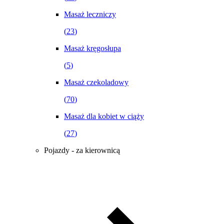
Masaż leczniczy
(
23
)
Masaż kręgosłupa
(
5
)
Masaż czekoladowy
(
70
)
Masaż dla kobiet w ciąży
(
27
)
Pojazdy - za kierownicą