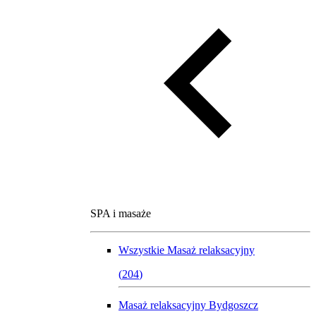
SPA i masaże
Wszystkie
Masaż relaksacyjny
(
204
)
Masaż relaksacyjny Bydgoszcz