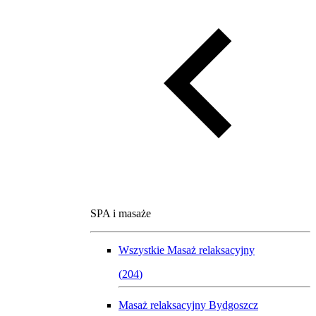
SPA i masaże
Wszystkie
Masaż relaksacyjny
(
204
)
Masaż relaksacyjny Bydgoszcz