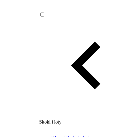
Skoki i loty