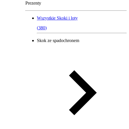
Prezenty
Wszystkie
Skoki i loty
(
380
)
Skok ze spadochronem