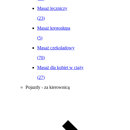
Masaż leczniczy
(
23
)
Masaż kręgosłupa
(
5
)
Masaż czekoladowy
(
70
)
Masaż dla kobiet w ciąży
(
27
)
Pojazdy - za kierownicą