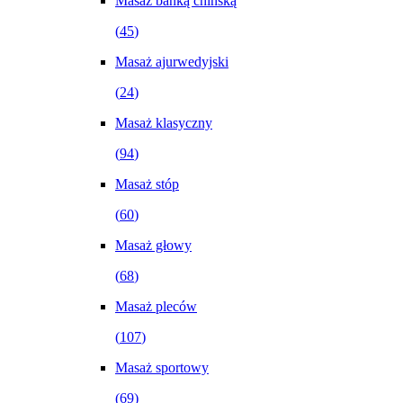
Masaż bańką chińską
(
45
)
Masaż ajurwedyjski
(
24
)
Masaż klasyczny
(
94
)
Masaż stóp
(
60
)
Masaż głowy
(
68
)
Masaż pleców
(
107
)
Masaż sportowy
(
69
)