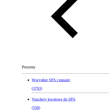
Prezenty
Wszystkie
SPA i masaże
(
3793
)
Vouchery kwotowe do SPA
(
558
)