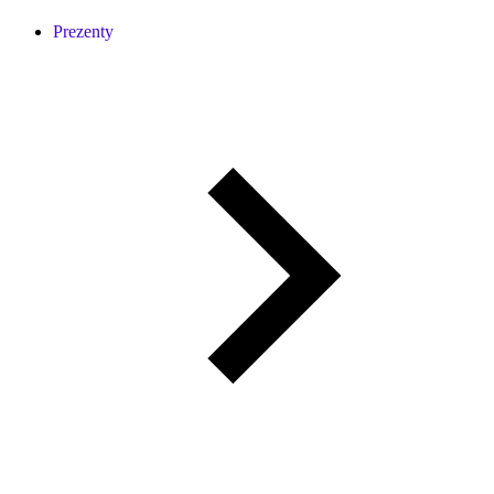
Prezenty