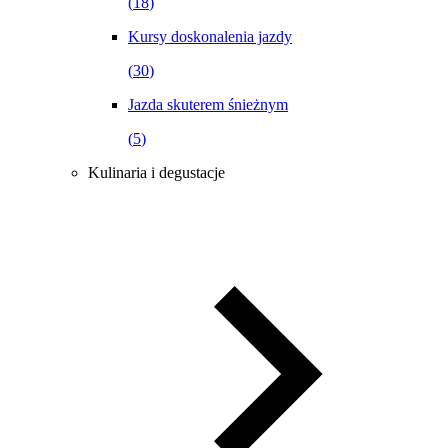
(
18
)
Kursy doskonalenia jazdy
(
30
)
Jazda skuterem śnieżnym
(
5
)
Kulinaria i degustacje