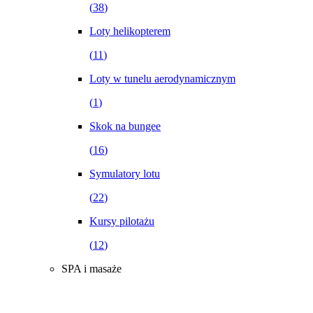
(
38
)
Loty helikopterem
(
11
)
Loty w tunelu aerodynamicznym
(
1
)
Skok na bungee
(
16
)
Symulatory lotu
(
22
)
Kursy pilotażu
(
12
)
SPA i masaże