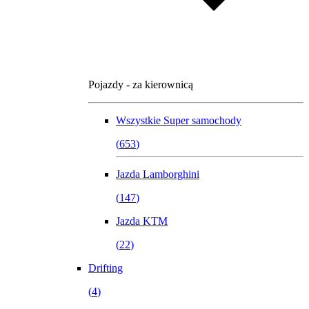
Pojazdy - za kierownicą
Wszystkie
Super samochody
(
653
)
Jazda Lamborghini
(
147
)
Jazda KTM
(
22
)
Drifting
(
4
)