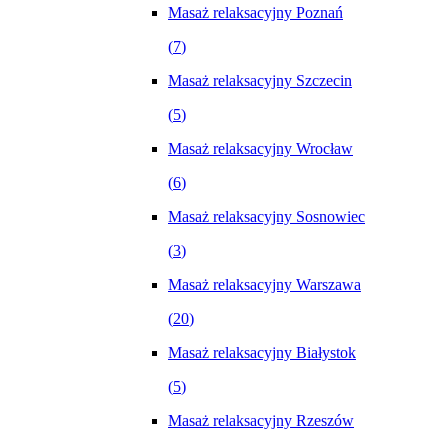
Masaż relaksacyjny Poznań
(
7
)
Masaż relaksacyjny Szczecin
(
5
)
Masaż relaksacyjny Wrocław
(
6
)
Masaż relaksacyjny Sosnowiec
(
3
)
Masaż relaksacyjny Warszawa
(
20
)
Masaż relaksacyjny Białystok
(
5
)
Masaż relaksacyjny Rzeszów