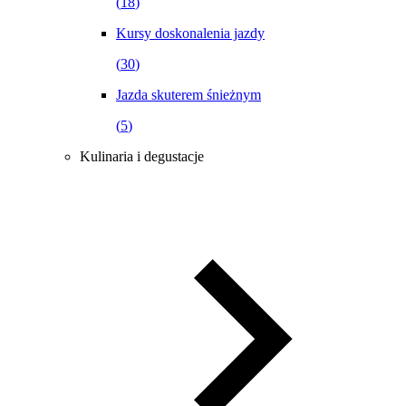
(
18
)
Kursy doskonalenia jazdy
(
30
)
Jazda skuterem śnieżnym
(
5
)
Kulinaria i degustacje