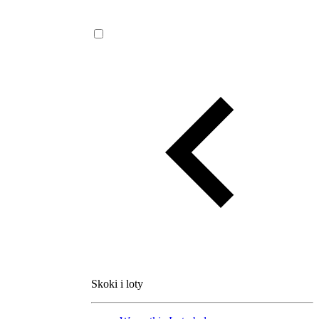
Skoki i loty