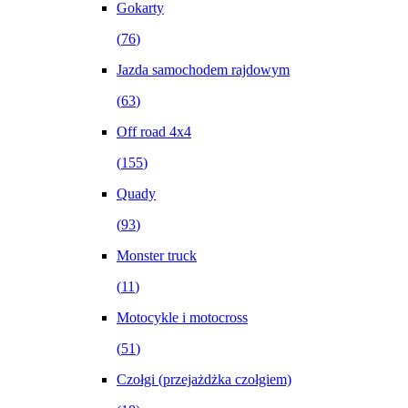
Gokarty
(
76
)
Jazda samochodem rajdowym
(
63
)
Off road 4x4
(
155
)
Quady
(
93
)
Monster truck
(
11
)
Motocykle i motocross
(
51
)
Czołgi (przejażdżka czołgiem)