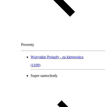
Prezenty
Wszystkie
Pojazdy - za kierownicą
(
1109
)
Super samochody