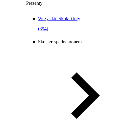
Prezenty
Wszystkie
Skoki i loty
(
394
)
Skok ze spadochronem