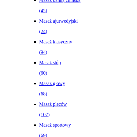
Masaż bańką chińską
(
45
)
Masaż ajurwedyjski
(
24
)
Masaż klasyczny
(
94
)
Masaż stóp
(
60
)
Masaż głowy
(
68
)
Masaż pleców
(
107
)
Masaż sportowy
(
69
)