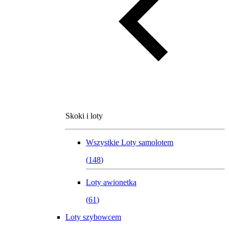
Skoki i loty
Wszystkie
Loty samolotem
(
148
)
Loty awionetką
(
61
)
Loty szybowcem