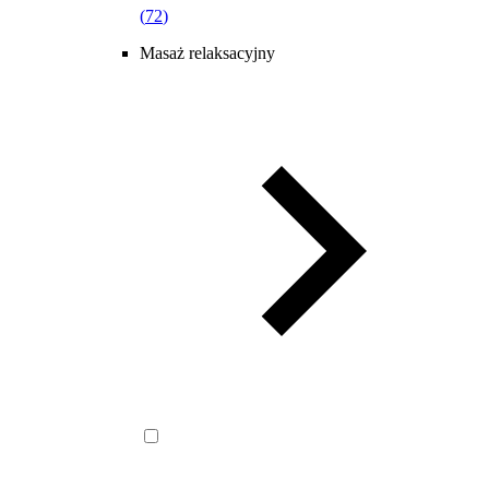
(
72
)
Masaż relaksacyjny