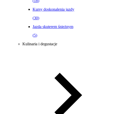
(
18
)
Kursy doskonalenia jazdy
(
30
)
Jazda skuterem śnieżnym
(
5
)
Kulinaria i degustacje