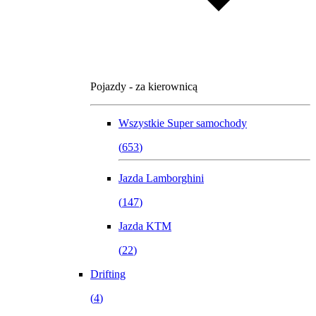
Pojazdy - za kierownicą
Wszystkie
Super samochody
(
653
)
Jazda Lamborghini
(
147
)
Jazda KTM
(
22
)
Drifting
(
4
)