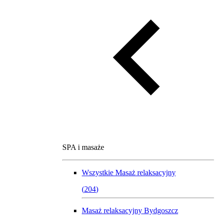
SPA i masaże
Wszystkie
Masaż relaksacyjny
(
204
)
Masaż relaksacyjny Bydgoszcz