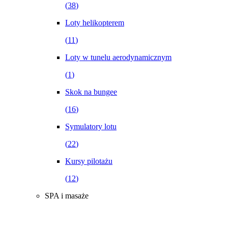
(
38
)
Loty helikopterem
(
11
)
Loty w tunelu aerodynamicznym
(
1
)
Skok na bungee
(
16
)
Symulatory lotu
(
22
)
Kursy pilotażu
(
12
)
SPA i masaże