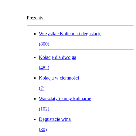
Prezenty
Wszystkie
Kulinaria i degustacje
(
800
)
Kolacje dla dwojga
(
482
)
Kolacja w ciemności
(
7
)
Warsztaty i kursy kulinarne
(
102
)
Degustacje wina
(
80
)