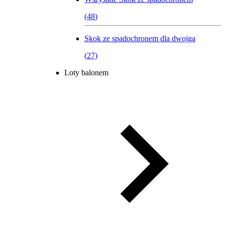
(
48
)
Skok ze spadochronem dla dwojga
(
27
)
Loty balonem