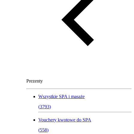
Prezenty
Wszystkie
SPA i masaże
(
3793
)
Vouchery kwotowe do SPA
(
558
)