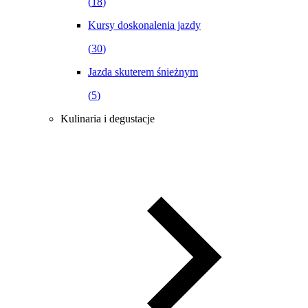
(
18
)
Kursy doskonalenia jazdy
(
30
)
Jazda skuterem śnieżnym
(
5
)
Kulinaria i degustacje