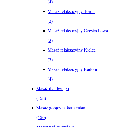
(
4
)
Masaż relaksacyjny Toruń
(
2
)
Masaż relaksacyjny Częstochowa
(
2
)
Masaż relaksacyjny Kielce
(
3
)
Masaż relaksacyjny Radom
(
4
)
Masaż dla dwojga
(
158
)
Masaż gorącymi kamieniami
(
150
)