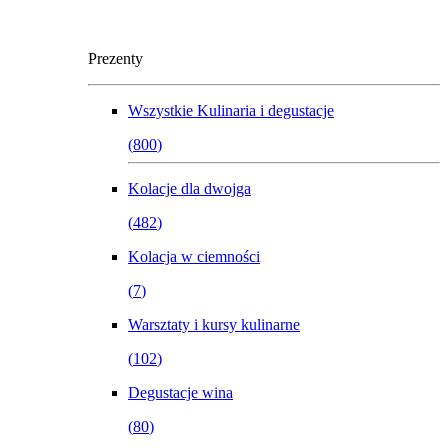
Prezenty
Wszystkie
Kulinaria i degustacje
(
800
)
Kolacje dla dwojga
(
482
)
Kolacja w ciemności
(
7
)
Warsztaty i kursy kulinarne
(
102
)
Degustacje wina
(
80
)