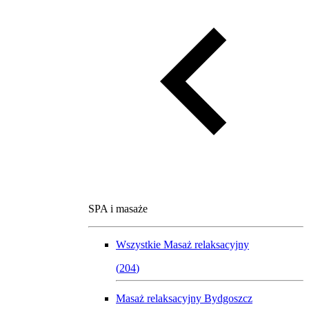
SPA i masaże
Wszystkie
Masaż relaksacyjny
(
204
)
Masaż relaksacyjny Bydgoszcz