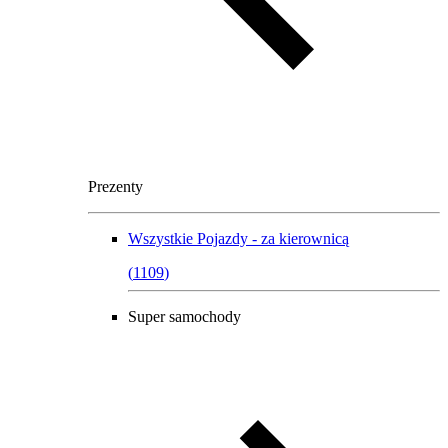
Prezenty
Wszystkie
Pojazdy - za kierownicą
(
1109
)
Super samochody