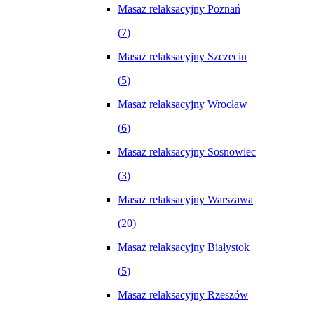
Masaż relaksacyjny Poznań
(
7
)
Masaż relaksacyjny Szczecin
(
5
)
Masaż relaksacyjny Wrocław
(
6
)
Masaż relaksacyjny Sosnowiec
(
3
)
Masaż relaksacyjny Warszawa
(
20
)
Masaż relaksacyjny Białystok
(
5
)
Masaż relaksacyjny Rzeszów