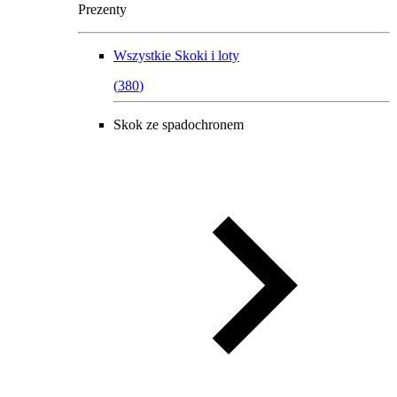
Prezenty
Wszystkie
Skoki i loty
(
380
)
Skok ze spadochronem