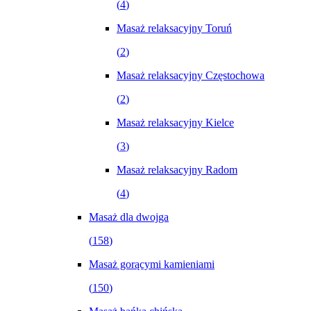
(
4
)
Masaż relaksacyjny Toruń
(
2
)
Masaż relaksacyjny Częstochowa
(
2
)
Masaż relaksacyjny Kielce
(
3
)
Masaż relaksacyjny Radom
(
4
)
Masaż dla dwojga
(
158
)
Masaż gorącymi kamieniami
(
150
)