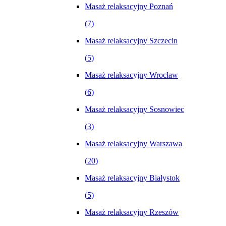
Masaż relaksacyjny Poznań
(
7
)
Masaż relaksacyjny Szczecin
(
5
)
Masaż relaksacyjny Wrocław
(
6
)
Masaż relaksacyjny Sosnowiec
(
3
)
Masaż relaksacyjny Warszawa
(
20
)
Masaż relaksacyjny Białystok
(
5
)
Masaż relaksacyjny Rzeszów