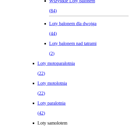
Wszystkie
Loty balonem
(
84
)
Loty balonem dla dwojga
(
44
)
Loty balonem nad tatrami
(
2
)
Loty motoparalotnią
(
22
)
Loty motolotnią
(
22
)
Loty paralotnią
(
42
)
Loty samolotem