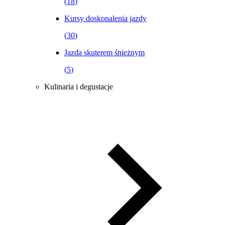
(
18
)
Kursy doskonalenia jazdy
(
30
)
Jazda skuterem śnieżnym
(
5
)
Kulinaria i degustacje