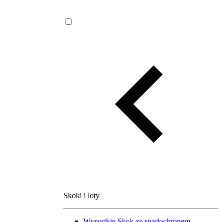
Skoki i loty
Wszystkie
Skok ze spadochronem