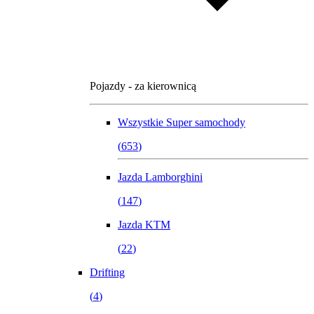
Pojazdy - za kierownicą
Wszystkie
Super samochody
(
653
)
Jazda Lamborghini
(
147
)
Jazda KTM
(
22
)
Drifting
(
4
)