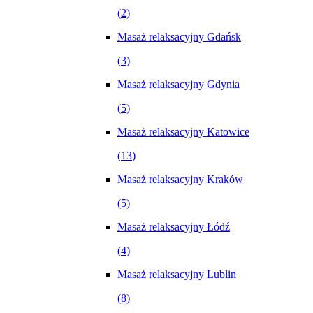
(
2
)
Masaż relaksacyjny Gdańsk
(
3
)
Masaż relaksacyjny Gdynia
(
5
)
Masaż relaksacyjny Katowice
(
13
)
Masaż relaksacyjny Kraków
(
5
)
Masaż relaksacyjny Łódź
(
4
)
Masaż relaksacyjny Lublin
(
8
)