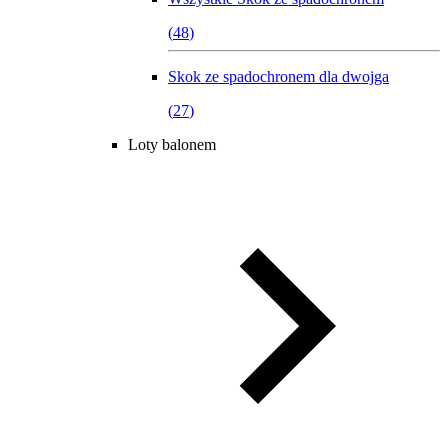
(
48
)
Skok ze spadochronem dla dwojga
(
27
)
Loty balonem