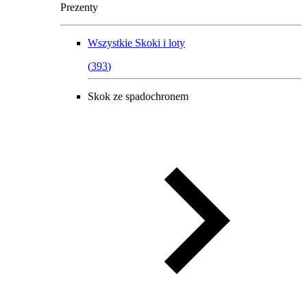
Prezenty
Wszystkie
Skoki i loty
(
393
)
Skok ze spadochronem