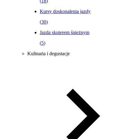
(
18
)
Kursy doskonalenia jazdy
(
30
)
Jazda skuterem śnieżnym
(
5
)
Kulinaria i degustacje