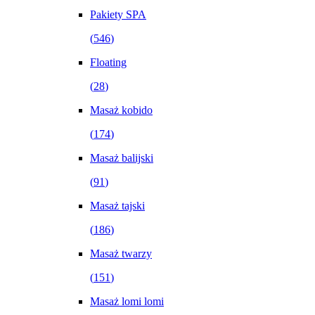
Pakiety SPA
(
546
)
Floating
(
28
)
Masaż kobido
(
174
)
Masaż balijski
(
91
)
Masaż tajski
(
186
)
Masaż twarzy
(
151
)
Masaż lomi lomi