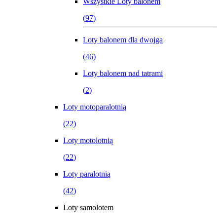
Wszystkie
Loty balonem
(
97
)
Loty balonem dla dwojga
(
46
)
Loty balonem nad tatrami
(
2
)
Loty motoparalotnią
(
22
)
Loty motolotnią
(
22
)
Loty paralotnią
(
42
)
Loty samolotem