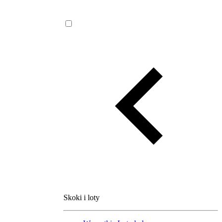
Skoki i loty