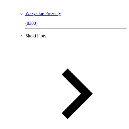
Wszystkie
Prezenty
(
8300
)
Skoki i loty