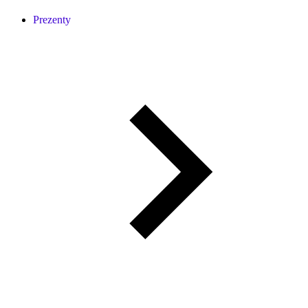
Prezenty