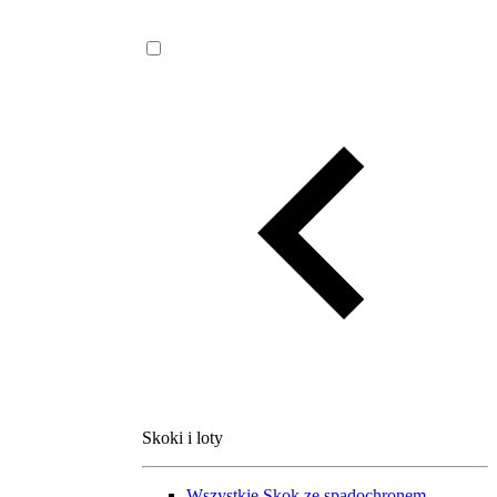
Skoki i loty
Wszystkie
Skok ze spadochronem