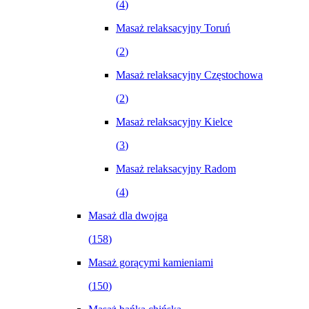
(
4
)
Masaż relaksacyjny Toruń
(
2
)
Masaż relaksacyjny Częstochowa
(
2
)
Masaż relaksacyjny Kielce
(
3
)
Masaż relaksacyjny Radom
(
4
)
Masaż dla dwojga
(
158
)
Masaż gorącymi kamieniami
(
150
)