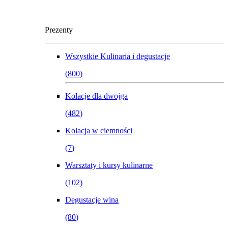
Prezenty
Wszystkie
Kulinaria i degustacje
(
800
)
Kolacje dla dwojga
(
482
)
Kolacja w ciemności
(
7
)
Warsztaty i kursy kulinarne
(
102
)
Degustacje wina
(
80
)