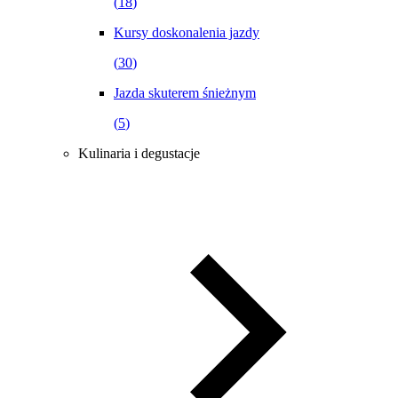
(
18
)
Kursy doskonalenia jazdy
(
30
)
Jazda skuterem śnieżnym
(
5
)
Kulinaria i degustacje