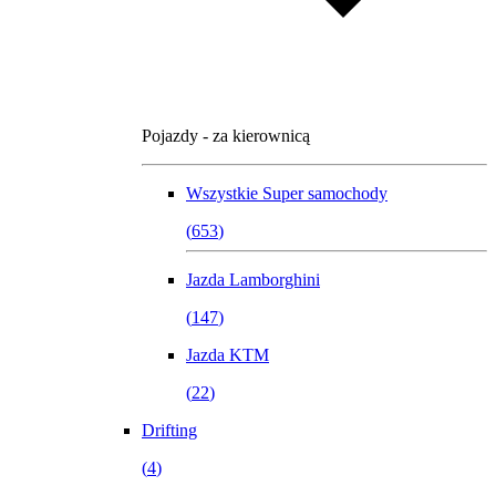
Pojazdy - za kierownicą
Wszystkie
Super samochody
(
653
)
Jazda Lamborghini
(
147
)
Jazda KTM
(
22
)
Drifting
(
4
)