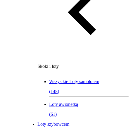
Skoki i loty
Wszystkie
Loty samolotem
(
148
)
Loty awionetką
(
61
)
Loty szybowcem