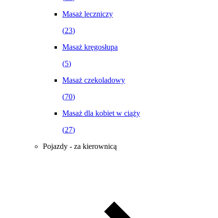
Masaż leczniczy
(
23
)
Masaż kręgosłupa
(
5
)
Masaż czekoladowy
(
70
)
Masaż dla kobiet w ciąży
(
27
)
Pojazdy - za kierownicą