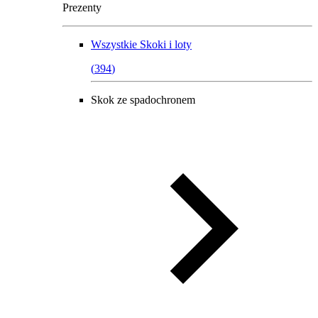
Prezenty
Wszystkie
Skoki i loty
(
394
)
Skok ze spadochronem