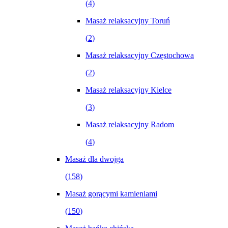
(
4
)
Masaż relaksacyjny Toruń
(
2
)
Masaż relaksacyjny Częstochowa
(
2
)
Masaż relaksacyjny Kielce
(
3
)
Masaż relaksacyjny Radom
(
4
)
Masaż dla dwojga
(
158
)
Masaż gorącymi kamieniami
(
150
)