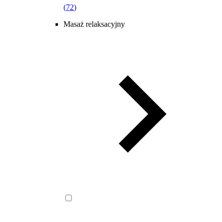
(
72
)
Masaż relaksacyjny