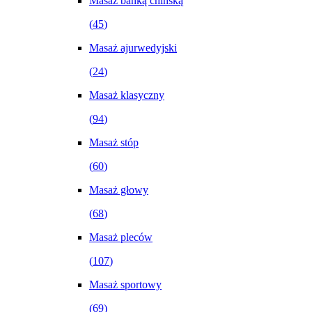
Masaż bańką chińską
(
45
)
Masaż ajurwedyjski
(
24
)
Masaż klasyczny
(
94
)
Masaż stóp
(
60
)
Masaż głowy
(
68
)
Masaż pleców
(
107
)
Masaż sportowy
(
69
)