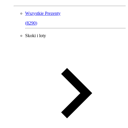
Wszystkie
Prezenty
(
8290
)
Skoki i loty