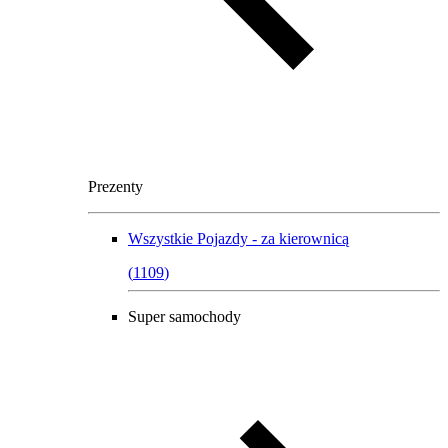
Prezenty
Wszystkie
Pojazdy - za kierownicą
(
1109
)
Super samochody