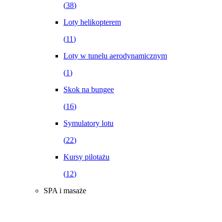
(
38
)
Loty helikopterem
(
11
)
Loty w tunelu aerodynamicznym
(
1
)
Skok na bungee
(
16
)
Symulatory lotu
(
22
)
Kursy pilotażu
(
12
)
SPA i masaże