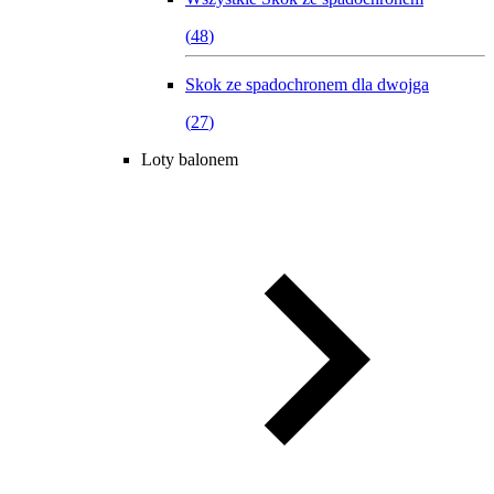
(
48
)
Skok ze spadochronem dla dwojga
(
27
)
Loty balonem