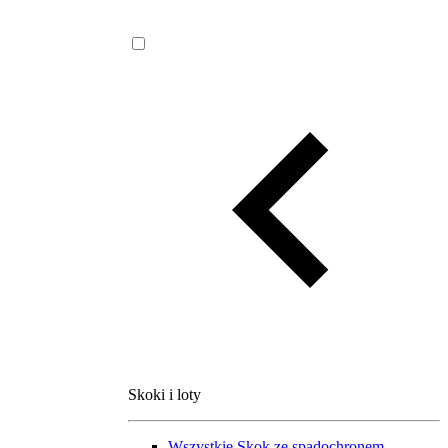
Skoki i loty
Wszystkie
Skok ze spadochronem