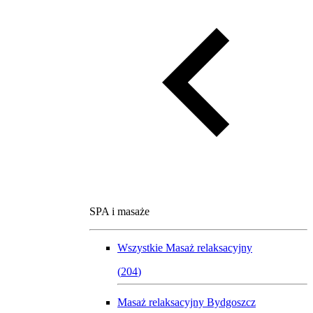
SPA i masaże
Wszystkie
Masaż relaksacyjny
(
204
)
Masaż relaksacyjny Bydgoszcz