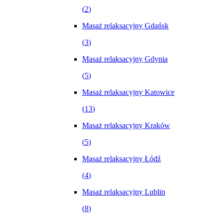
(
2
)
Masaż relaksacyjny Gdańsk
(
3
)
Masaż relaksacyjny Gdynia
(
5
)
Masaż relaksacyjny Katowice
(
13
)
Masaż relaksacyjny Kraków
(
5
)
Masaż relaksacyjny Łódź
(
4
)
Masaż relaksacyjny Lublin
(
8
)