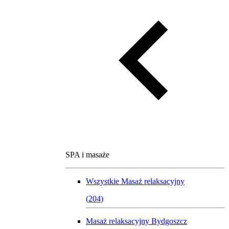
SPA i masaże
Wszystkie
Masaż relaksacyjny
(
204
)
Masaż relaksacyjny Bydgoszcz