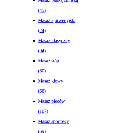
Masaż bańką chińską
(
45
)
Masaż ajurwedyjski
(
24
)
Masaż klasyczny
(
94
)
Masaż stóp
(
60
)
Masaż głowy
(
68
)
Masaż pleców
(
107
)
Masaż sportowy
(
69
)