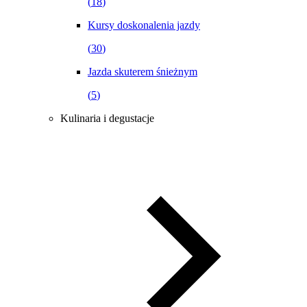
(
18
)
Kursy doskonalenia jazdy
(
30
)
Jazda skuterem śnieżnym
(
5
)
Kulinaria i degustacje