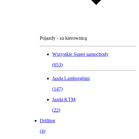
Pojazdy - za kierownicą
Wszystkie
Super samochody
(
653
)
Jazda Lamborghini
(
147
)
Jazda KTM
(
22
)
Drifting
(
4
)