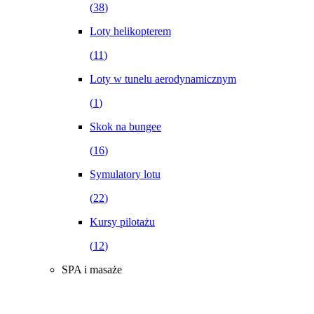
(
38
)
Loty helikopterem
(
11
)
Loty w tunelu aerodynamicznym
(
1
)
Skok na bungee
(
16
)
Symulatory lotu
(
22
)
Kursy pilotażu
(
12
)
SPA i masaże