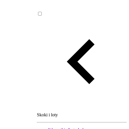
Skoki i loty