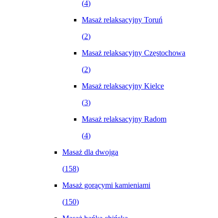
(
4
)
Masaż relaksacyjny Toruń
(
2
)
Masaż relaksacyjny Częstochowa
(
2
)
Masaż relaksacyjny Kielce
(
3
)
Masaż relaksacyjny Radom
(
4
)
Masaż dla dwojga
(
158
)
Masaż gorącymi kamieniami
(
150
)