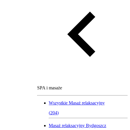
SPA i masaże
Wszystkie
Masaż relaksacyjny
(
204
)
Masaż relaksacyjny Bydgoszcz