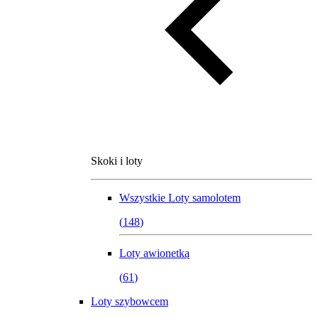
Skoki i loty
Wszystkie
Loty samolotem
(
148
)
Loty awionetką
(
61
)
Loty szybowcem