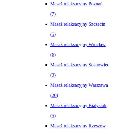
Masaż relaksacyjny Poznań
(
7
)
Masaż relaksacyjny Szczecin
(
5
)
Masaż relaksacyjny Wrocław
(
6
)
Masaż relaksacyjny Sosnowiec
(
3
)
Masaż relaksacyjny Warszawa
(
20
)
Masaż relaksacyjny Białystok
(
5
)
Masaż relaksacyjny Rzeszów