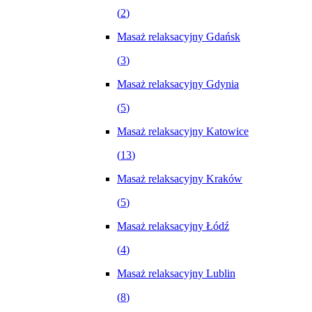
(
2
)
Masaż relaksacyjny Gdańsk
(
3
)
Masaż relaksacyjny Gdynia
(
5
)
Masaż relaksacyjny Katowice
(
13
)
Masaż relaksacyjny Kraków
(
5
)
Masaż relaksacyjny Łódź
(
4
)
Masaż relaksacyjny Lublin
(
8
)