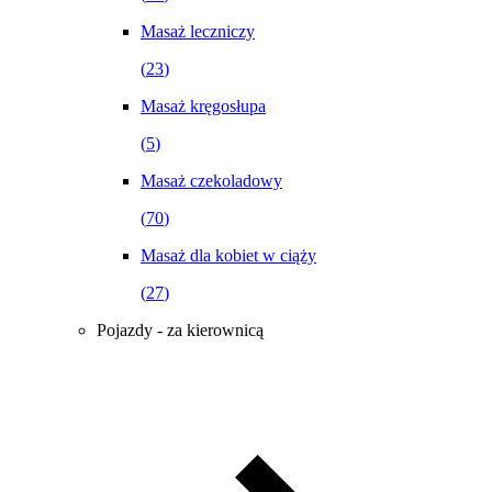
Masaż leczniczy
(
23
)
Masaż kręgosłupa
(
5
)
Masaż czekoladowy
(
70
)
Masaż dla kobiet w ciąży
(
27
)
Pojazdy - za kierownicą