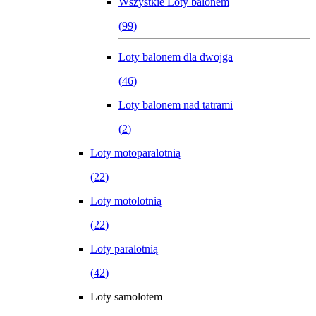
Wszystkie
Loty balonem
(
99
)
Loty balonem dla dwojga
(
46
)
Loty balonem nad tatrami
(
2
)
Loty motoparalotnią
(
22
)
Loty motolotnią
(
22
)
Loty paralotnią
(
42
)
Loty samolotem