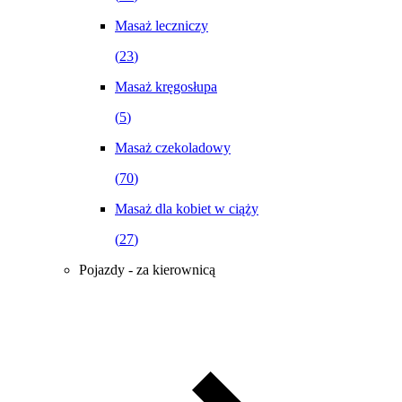
Masaż leczniczy
(
23
)
Masaż kręgosłupa
(
5
)
Masaż czekoladowy
(
70
)
Masaż dla kobiet w ciąży
(
27
)
Pojazdy - za kierownicą