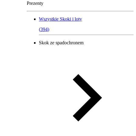
Prezenty
Wszystkie
Skoki i loty
(
394
)
Skok ze spadochronem