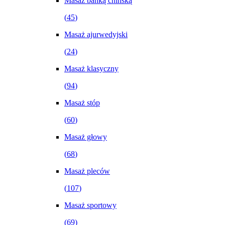
Masaż bańką chińską
(
45
)
Masaż ajurwedyjski
(
24
)
Masaż klasyczny
(
94
)
Masaż stóp
(
60
)
Masaż głowy
(
68
)
Masaż pleców
(
107
)
Masaż sportowy
(
69
)