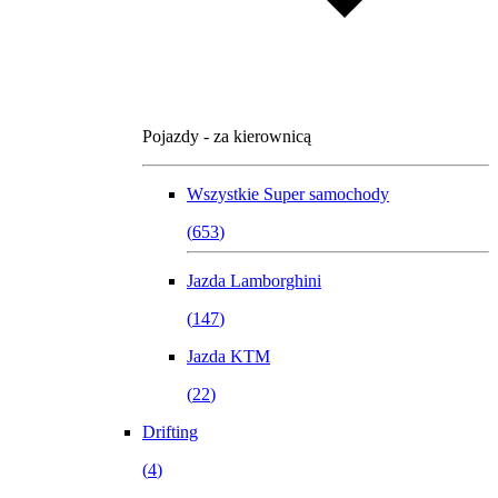
Pojazdy - za kierownicą
Wszystkie
Super samochody
(
653
)
Jazda Lamborghini
(
147
)
Jazda KTM
(
22
)
Drifting
(
4
)