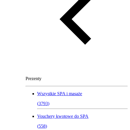
Prezenty
Wszystkie
SPA i masaże
(
3793
)
Vouchery kwotowe do SPA
(
558
)