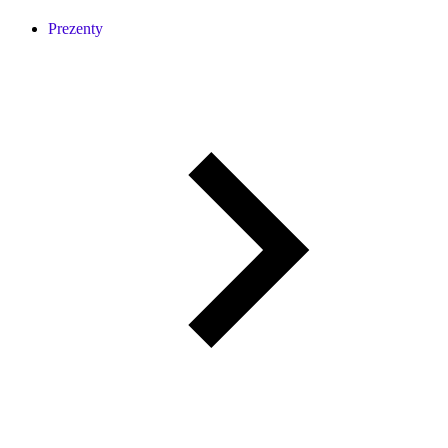
Prezenty