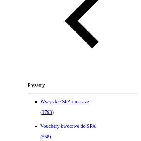
Prezenty
Wszystkie
SPA i masaże
(
3793
)
Vouchery kwotowe do SPA
(
558
)