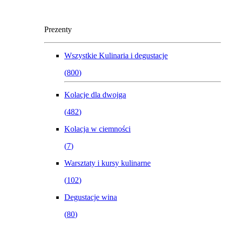
Prezenty
Wszystkie
Kulinaria i degustacje
(
800
)
Kolacje dla dwojga
(
482
)
Kolacja w ciemności
(
7
)
Warsztaty i kursy kulinarne
(
102
)
Degustacje wina
(
80
)