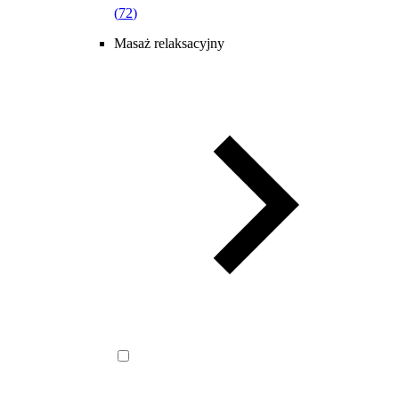
(
72
)
Masaż relaksacyjny