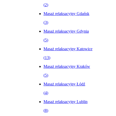
(
2
)
Masaż relaksacyjny Gdańsk
(
3
)
Masaż relaksacyjny Gdynia
(
5
)
Masaż relaksacyjny Katowice
(
13
)
Masaż relaksacyjny Kraków
(
5
)
Masaż relaksacyjny Łódź
(
4
)
Masaż relaksacyjny Lublin
(
8
)