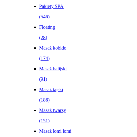
Pakiety SPA
(
546
)
Floating
(
28
)
Masaż kobido
(
174
)
Masaż balijski
(
91
)
Masaż tajski
(
186
)
Masaż twarzy
(
151
)
Masaż lomi lomi