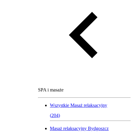
SPA i masaże
Wszystkie
Masaż relaksacyjny
(
204
)
Masaż relaksacyjny Bydgoszcz