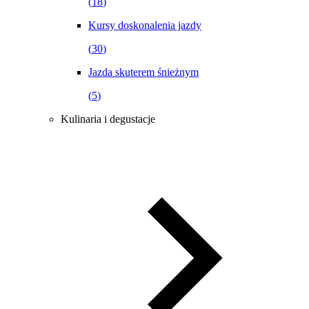
(
18
)
Kursy doskonalenia jazdy
(
30
)
Jazda skuterem śnieżnym
(
5
)
Kulinaria i degustacje