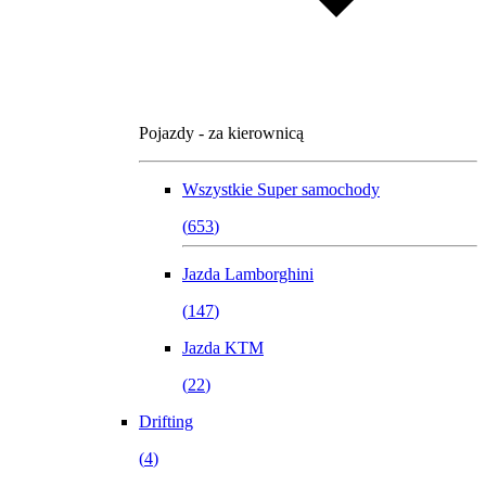
Pojazdy - za kierownicą
Wszystkie
Super samochody
(
653
)
Jazda Lamborghini
(
147
)
Jazda KTM
(
22
)
Drifting
(
4
)