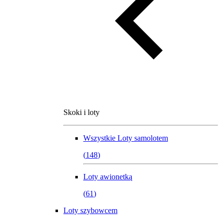
Skoki i loty
Wszystkie
Loty samolotem
(
148
)
Loty awionetką
(
61
)
Loty szybowcem