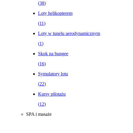
(
38
)
Loty helikopterem
(
11
)
Loty w tunelu aerodynamicznym
(
1
)
Skok na bungee
(
16
)
Symulatory lotu
(
22
)
Kursy pilotażu
(
12
)
SPA i masaże