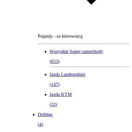
Pojazdy - za kierownicą
Wszystkie
Super samochody
(
653
)
Jazda Lamborghini
(
147
)
Jazda KTM
(
22
)
Drifting
(
4
)