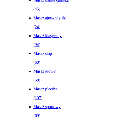
Masaż bańką chińską
(
45
)
Masaż ajurwedyjski
(
24
)
Masaż klasyczny
(
94
)
Masaż stóp
(
60
)
Masaż głowy
(
68
)
Masaż pleców
(
107
)
Masaż sportowy
(
69
)