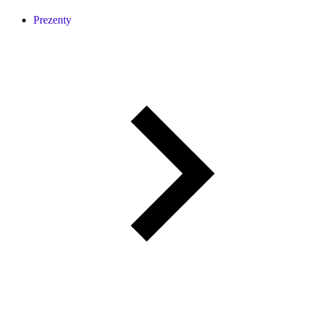
Prezenty