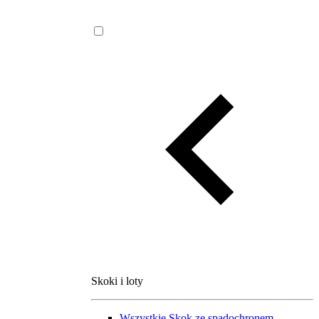
Skoki i loty
Wszystkie
Skok ze spadochronem