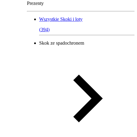
Prezenty
Wszystkie
Skoki i loty
(
394
)
Skok ze spadochronem