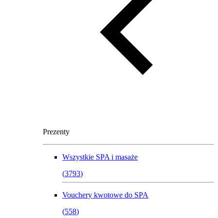
Prezenty
Wszystkie
SPA i masaże
(
3793
)
Vouchery kwotowe do SPA
(
558
)