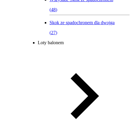
(
48
)
Skok ze spadochronem dla dwojga
(
27
)
Loty balonem