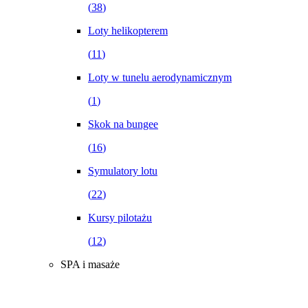
(
38
)
Loty helikopterem
(
11
)
Loty w tunelu aerodynamicznym
(
1
)
Skok na bungee
(
16
)
Symulatory lotu
(
22
)
Kursy pilotażu
(
12
)
SPA i masaże