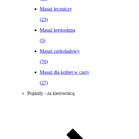
Masaż leczniczy
(
23
)
Masaż kręgosłupa
(
5
)
Masaż czekoladowy
(
70
)
Masaż dla kobiet w ciąży
(
27
)
Pojazdy - za kierownicą