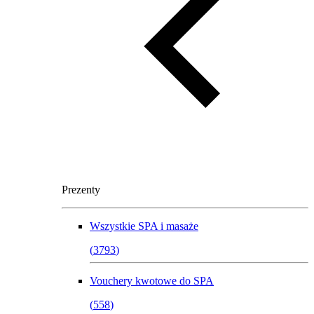
Prezenty
Wszystkie
SPA i masaże
(
3793
)
Vouchery kwotowe do SPA
(
558
)