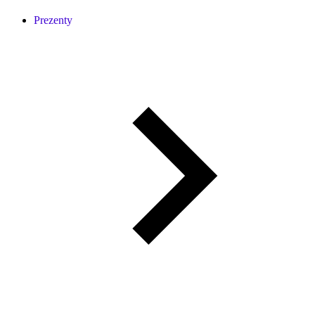
Prezenty