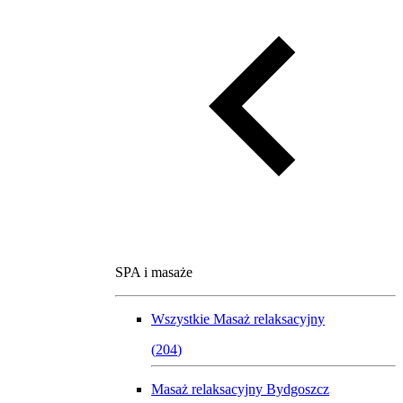
SPA i masaże
Wszystkie
Masaż relaksacyjny
(
204
)
Masaż relaksacyjny Bydgoszcz