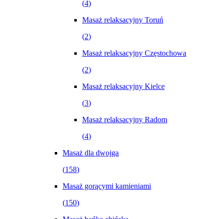
(
4
)
Masaż relaksacyjny Toruń
(
2
)
Masaż relaksacyjny Częstochowa
(
2
)
Masaż relaksacyjny Kielce
(
3
)
Masaż relaksacyjny Radom
(
4
)
Masaż dla dwojga
(
158
)
Masaż gorącymi kamieniami
(
150
)