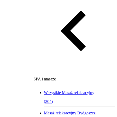
SPA i masaże
Wszystkie
Masaż relaksacyjny
(
204
)
Masaż relaksacyjny Bydgoszcz