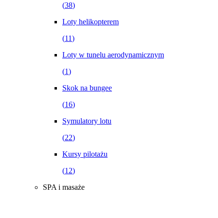
(
38
)
Loty helikopterem
(
11
)
Loty w tunelu aerodynamicznym
(
1
)
Skok na bungee
(
16
)
Symulatory lotu
(
22
)
Kursy pilotażu
(
12
)
SPA i masaże