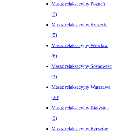
Masaż relaksacyjny Poznań
(
7
)
Masaż relaksacyjny Szczecin
(
5
)
Masaż relaksacyjny Wrocław
(
6
)
Masaż relaksacyjny Sosnowiec
(
3
)
Masaż relaksacyjny Warszawa
(
20
)
Masaż relaksacyjny Białystok
(
5
)
Masaż relaksacyjny Rzeszów