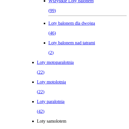
Wszystkie
Loty balonem
(
99
)
Loty balonem dla dwojga
(
46
)
Loty balonem nad tatrami
(
2
)
Loty motoparalotnią
(
22
)
Loty motolotnią
(
22
)
Loty paralotnią
(
42
)
Loty samolotem