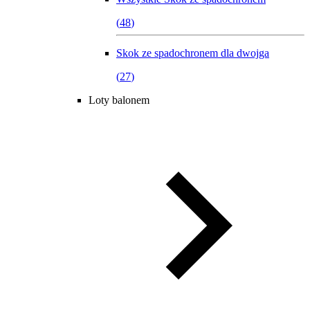
(
48
)
Skok ze spadochronem dla dwojga
(
27
)
Loty balonem