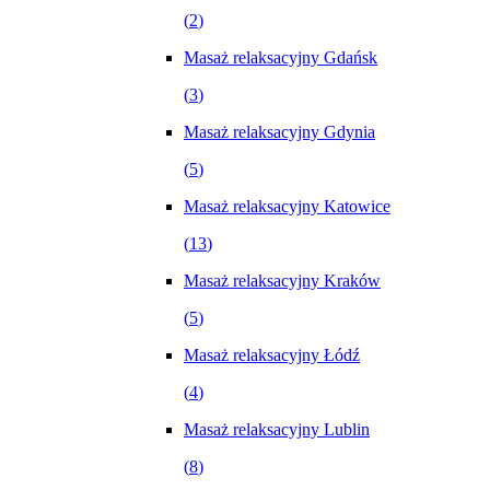
(
2
)
Masaż relaksacyjny Gdańsk
(
3
)
Masaż relaksacyjny Gdynia
(
5
)
Masaż relaksacyjny Katowice
(
13
)
Masaż relaksacyjny Kraków
(
5
)
Masaż relaksacyjny Łódź
(
4
)
Masaż relaksacyjny Lublin
(
8
)