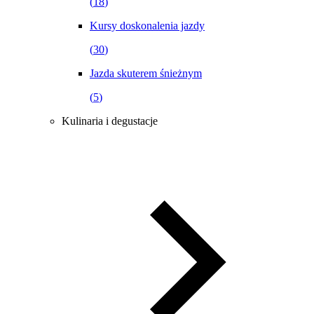
(
18
)
Kursy doskonalenia jazdy
(
30
)
Jazda skuterem śnieżnym
(
5
)
Kulinaria i degustacje