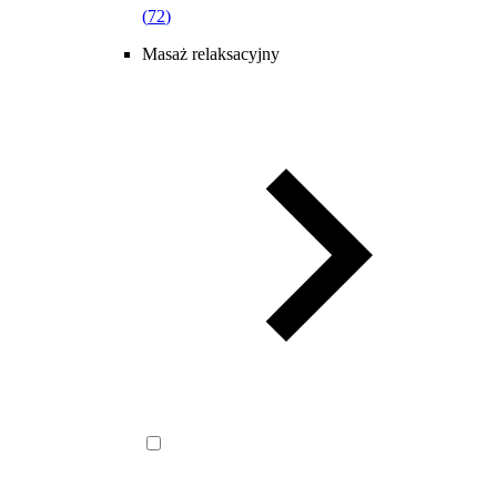
(
72
)
Masaż relaksacyjny