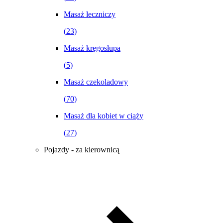
Masaż leczniczy
(
23
)
Masaż kręgosłupa
(
5
)
Masaż czekoladowy
(
70
)
Masaż dla kobiet w ciąży
(
27
)
Pojazdy - za kierownicą