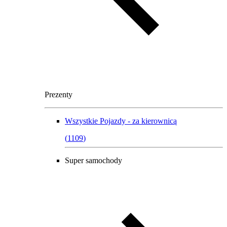
Prezenty
Wszystkie
Pojazdy - za kierownicą
(
1109
)
Super samochody