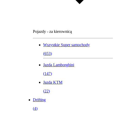
Pojazdy - za kierownicą
Wszystkie
Super samochody
(
653
)
Jazda Lamborghini
(
147
)
Jazda KTM
(
22
)
Drifting
(
4
)