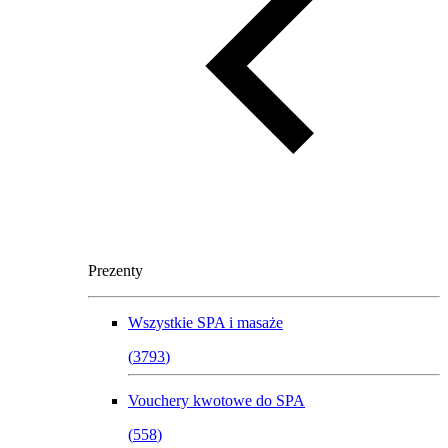
Prezenty
Wszystkie
SPA i masaże
(
3793
)
Vouchery kwotowe do SPA
(
558
)