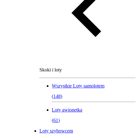
Skoki i loty
Wszystkie
Loty samolotem
(
148
)
Loty awionetką
(
61
)
Loty szybowcem