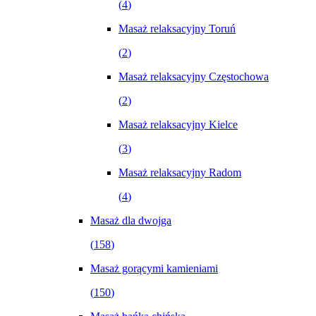
(
4
)
Masaż relaksacyjny Toruń
(
2
)
Masaż relaksacyjny Częstochowa
(
2
)
Masaż relaksacyjny Kielce
(
3
)
Masaż relaksacyjny Radom
(
4
)
Masaż dla dwojga
(
158
)
Masaż gorącymi kamieniami
(
150
)