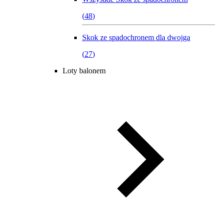
(
48
)
Skok ze spadochronem dla dwojga
(
27
)
Loty balonem