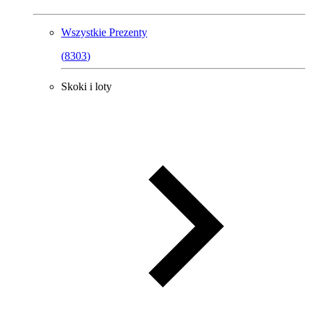
Wszystkie
Prezenty
(
8303
)
Skoki i loty