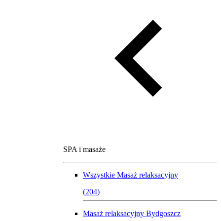
SPA i masaże
Wszystkie
Masaż relaksacyjny
(
204
)
Masaż relaksacyjny Bydgoszcz