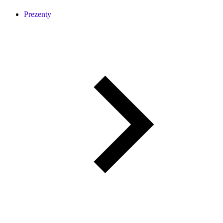
Prezenty