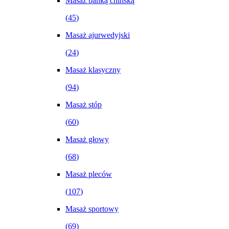
Masaż bańką chińską
(
45
)
Masaż ajurwedyjski
(
24
)
Masaż klasyczny
(
94
)
Masaż stóp
(
60
)
Masaż głowy
(
68
)
Masaż pleców
(
107
)
Masaż sportowy
(
69
)