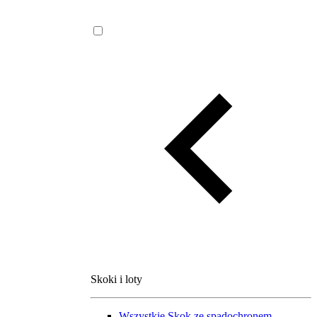
Skoki i loty
Wszystkie
Skok ze spadochronem