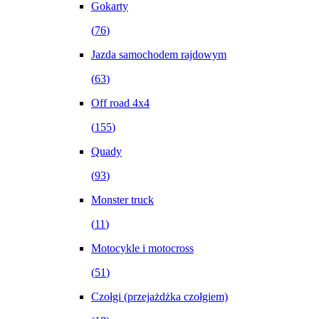
Gokarty
(
76
)
Jazda samochodem rajdowym
(
63
)
Off road 4x4
(
155
)
Quady
(
93
)
Monster truck
(
11
)
Motocykle i motocross
(
51
)
Czołgi (przejażdżka czołgiem)