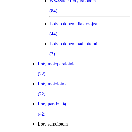
Wszystkie
Loty balonem
(
84
)
Loty balonem dla dwojga
(
44
)
Loty balonem nad tatrami
(
2
)
Loty motoparalotnią
(
22
)
Loty motolotnią
(
22
)
Loty paralotnią
(
42
)
Loty samolotem