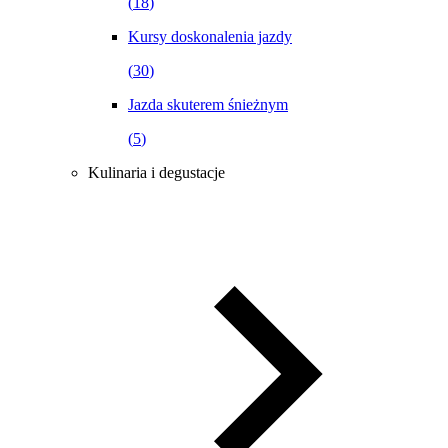
(
18
)
Kursy doskonalenia jazdy
(
30
)
Jazda skuterem śnieżnym
(
5
)
Kulinaria i degustacje