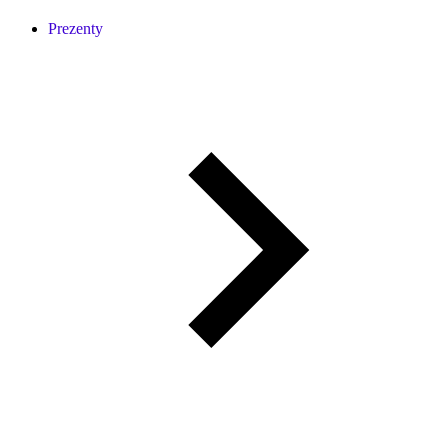
Prezenty