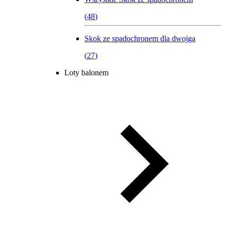
(
48
)
Skok ze spadochronem dla dwojga
(
27
)
Loty balonem