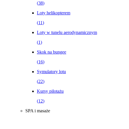
(
38
)
Loty helikopterem
(
11
)
Loty w tunelu aerodynamicznym
(
1
)
Skok na bungee
(
16
)
Symulatory lotu
(
22
)
Kursy pilotażu
(
12
)
SPA i masaże