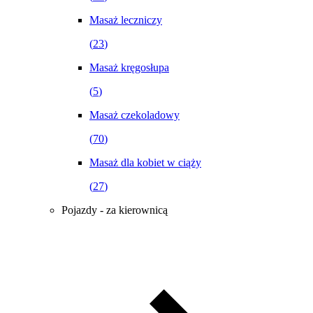
Masaż leczniczy
(
23
)
Masaż kręgosłupa
(
5
)
Masaż czekoladowy
(
70
)
Masaż dla kobiet w ciąży
(
27
)
Pojazdy - za kierownicą