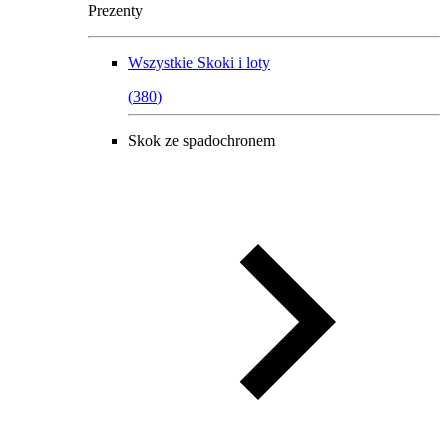
Prezenty
Wszystkie
Skoki i loty
(
380
)
Skok ze spadochronem