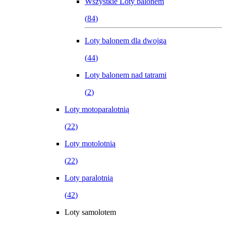
Wszystkie
Loty balonem
(
84
)
Loty balonem dla dwojga
(
44
)
Loty balonem nad tatrami
(
2
)
Loty motoparalotnią
(
22
)
Loty motolotnią
(
22
)
Loty paralotnią
(
42
)
Loty samolotem