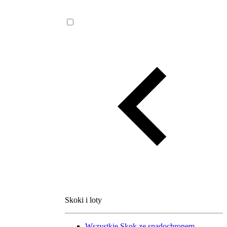
Skoki i loty
Wszystkie
Skok ze spadochronem