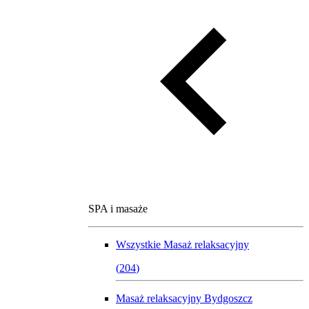
SPA i masaże
Wszystkie
Masaż relaksacyjny
(
204
)
Masaż relaksacyjny Bydgoszcz