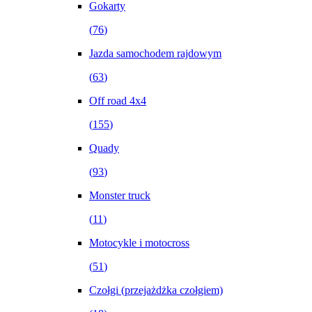
Gokarty
(
76
)
Jazda samochodem rajdowym
(
63
)
Off road 4x4
(
155
)
Quady
(
93
)
Monster truck
(
11
)
Motocykle i motocross
(
51
)
Czołgi (przejażdżka czołgiem)