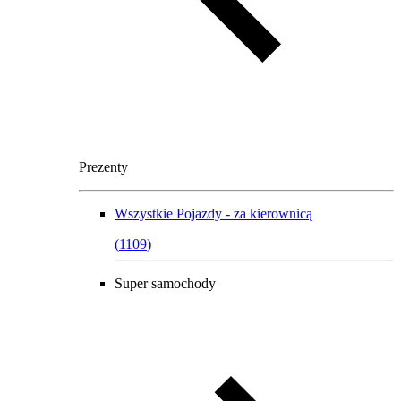
Prezenty
Wszystkie
Pojazdy - za kierownicą
(
1109
)
Super samochody