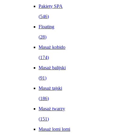
Pakiety SPA
(
546
)
Floating
(
28
)
Masaż kobido
(
174
)
Masaż balijski
(
91
)
Masaż tajski
(
186
)
Masaż twarzy
(
151
)
Masaż lomi lomi