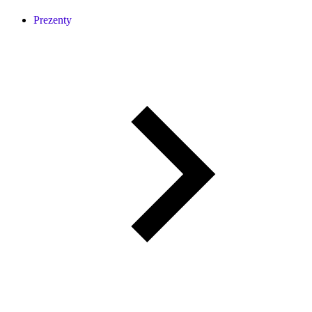
Prezenty