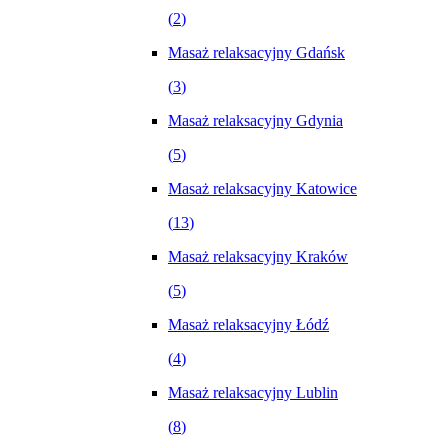
(
2
)
Masaż relaksacyjny Gdańsk
(
3
)
Masaż relaksacyjny Gdynia
(
5
)
Masaż relaksacyjny Katowice
(
13
)
Masaż relaksacyjny Kraków
(
5
)
Masaż relaksacyjny Łódź
(
4
)
Masaż relaksacyjny Lublin
(
8
)