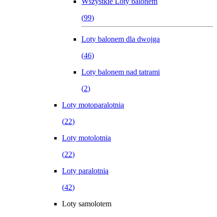
Wszystkie
Loty balonem
(
99
)
Loty balonem dla dwojga
(
46
)
Loty balonem nad tatrami
(
2
)
Loty motoparalotnią
(
22
)
Loty motolotnią
(
22
)
Loty paralotnią
(
42
)
Loty samolotem