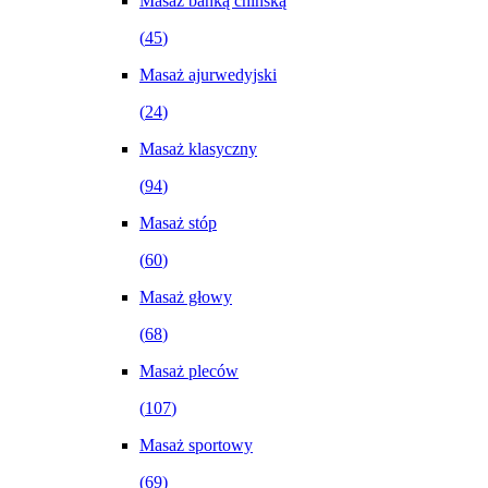
Masaż bańką chińską
(
45
)
Masaż ajurwedyjski
(
24
)
Masaż klasyczny
(
94
)
Masaż stóp
(
60
)
Masaż głowy
(
68
)
Masaż pleców
(
107
)
Masaż sportowy
(
69
)