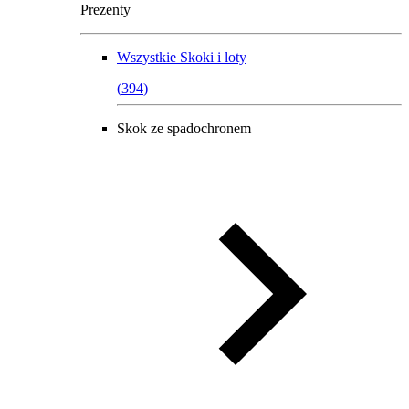
Prezenty
Wszystkie
Skoki i loty
(
394
)
Skok ze spadochronem