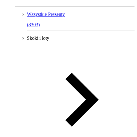
Wszystkie
Prezenty
(
8303
)
Skoki i loty