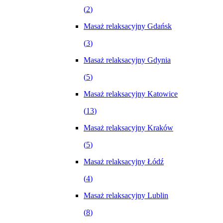
(
2
)
Masaż relaksacyjny Gdańsk
(
3
)
Masaż relaksacyjny Gdynia
(
5
)
Masaż relaksacyjny Katowice
(
13
)
Masaż relaksacyjny Kraków
(
5
)
Masaż relaksacyjny Łódź
(
4
)
Masaż relaksacyjny Lublin
(
8
)