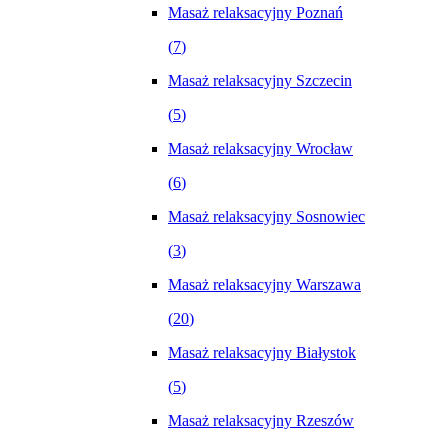
Masaż relaksacyjny Poznań
(
7
)
Masaż relaksacyjny Szczecin
(
5
)
Masaż relaksacyjny Wrocław
(
6
)
Masaż relaksacyjny Sosnowiec
(
3
)
Masaż relaksacyjny Warszawa
(
20
)
Masaż relaksacyjny Białystok
(
5
)
Masaż relaksacyjny Rzeszów