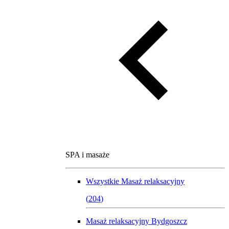
SPA i masaże
Wszystkie
Masaż relaksacyjny
(
204
)
Masaż relaksacyjny Bydgoszcz