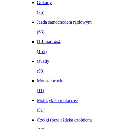
Gokarty
(
76
)
Jazda samochodem rajdowym
(
63
)
Off road 4x4
(
155
)
Quady
(
93
)
Monster truck
(
11
)
Motocykle i motocross
(
51
)
Czołgi (przejażdżka czołgiem)