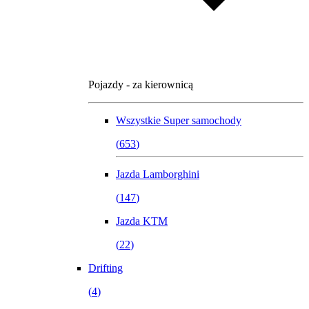
Pojazdy - za kierownicą
Wszystkie
Super samochody
(
653
)
Jazda Lamborghini
(
147
)
Jazda KTM
(
22
)
Drifting
(
4
)