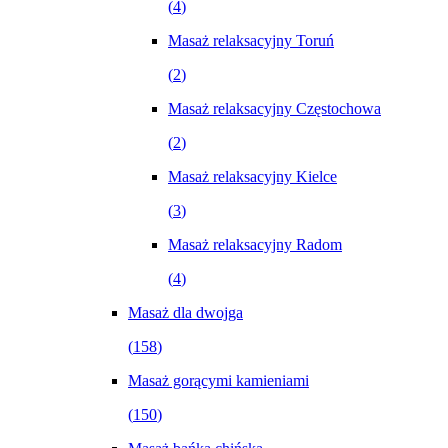
(
4
)
Masaż relaksacyjny Toruń
(
2
)
Masaż relaksacyjny Częstochowa
(
2
)
Masaż relaksacyjny Kielce
(
3
)
Masaż relaksacyjny Radom
(
4
)
Masaż dla dwojga
(
158
)
Masaż gorącymi kamieniami
(
150
)