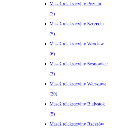
Masaż relaksacyjny Poznań
(
7
)
Masaż relaksacyjny Szczecin
(
5
)
Masaż relaksacyjny Wrocław
(
6
)
Masaż relaksacyjny Sosnowiec
(
3
)
Masaż relaksacyjny Warszawa
(
20
)
Masaż relaksacyjny Białystok
(
5
)
Masaż relaksacyjny Rzeszów