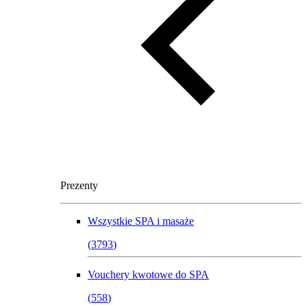
Prezenty
Wszystkie
SPA i masaże
(
3793
)
Vouchery kwotowe do SPA
(
558
)