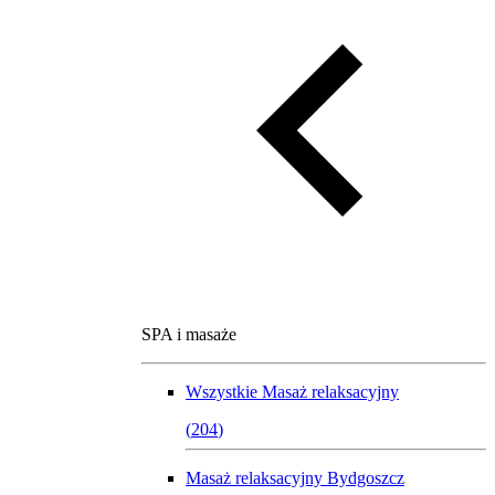
SPA i masaże
Wszystkie
Masaż relaksacyjny
(
204
)
Masaż relaksacyjny Bydgoszcz