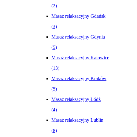
(
2
)
Masaż relaksacyjny Gdańsk
(
3
)
Masaż relaksacyjny Gdynia
(
5
)
Masaż relaksacyjny Katowice
(
13
)
Masaż relaksacyjny Kraków
(
5
)
Masaż relaksacyjny Łódź
(
4
)
Masaż relaksacyjny Lublin
(
8
)