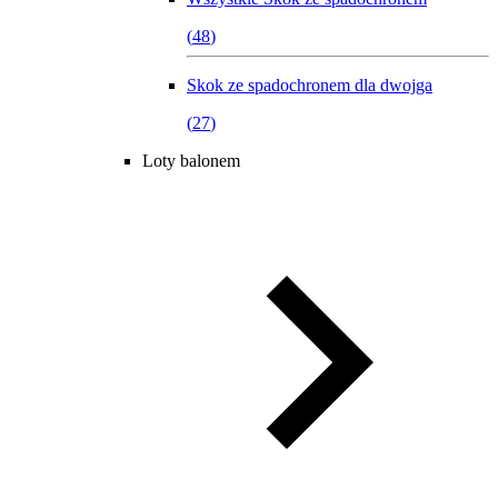
(
48
)
Skok ze spadochronem dla dwojga
(
27
)
Loty balonem